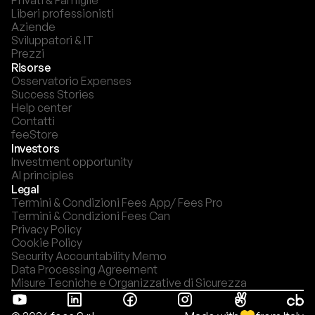
Privati & Famiglie
Liberi professionisti
Aziende
Sviluppatori & IT
Prezzi
Risorse
Osservatorio Expenses
Success Stories
Help center
Contatti
feeStore
Investors
Investment opportunity
AI principles
Legal
Termini & Condizioni Fees App/ Fees Pro
Termini & Condizioni Fees Can
Privacy Policy
Cookie Policy
Security Accountability Memo
Data Processing Agreement
Misure Tecniche e Organizzative di Sicurezza