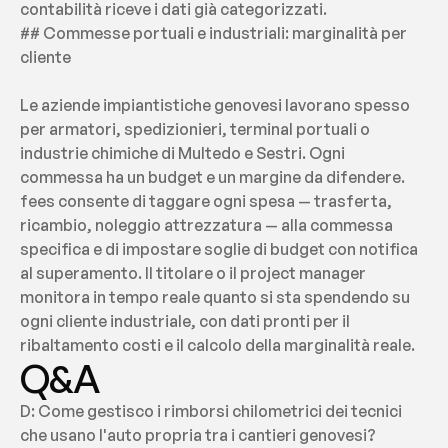
contabilità riceve i dati già categorizzati.
## Commesse portuali e industriali: marginalità per 
cliente
Le aziende impiantistiche genovesi lavorano spesso 
per armatori, spedizionieri, terminal portuali o 
industrie chimiche di Multedo e Sestri. Ogni 
commessa ha un budget e un margine da difendere. 
fees consente di taggare ogni spesa — trasferta, 
ricambio, noleggio attrezzatura — alla commessa 
specifica e di impostare soglie di budget con notifica 
al superamento. Il titolare o il project manager 
monitora in tempo reale quanto si sta spendendo su 
ogni cliente industriale, con dati pronti per il 
ribaltamento costi e il calcolo della marginalità reale.
Q&A
D: Come gestisco i rimborsi chilometrici dei tecnici 
che usano l'auto propria tra i cantieri genovesi?