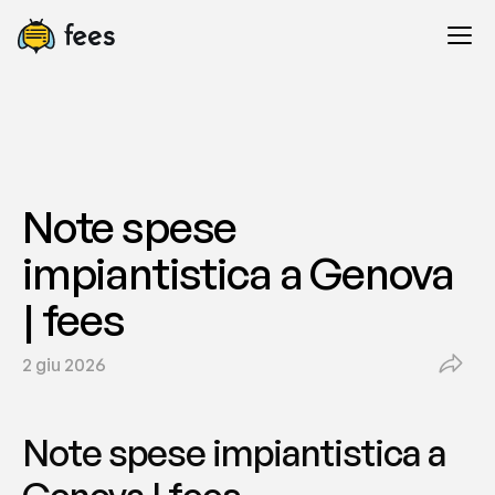
Note spese 
impiantistica a Genova 
| fees
2 giu 2026
Note spese impiantistica a 