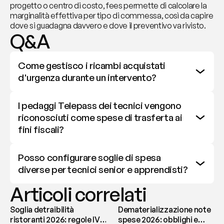
progetto o centro di costo, fees permette di calcolare la 
marginalità effettiva per tipo di commessa, così da capire 
dove si guadagna davvero e dove il preventivo va rivisto.
Q&A
Come gestisco i ricambi acquistati 
d'urgenza durante un intervento?
I pedaggi Telepass dei tecnici vengono 
riconosciuti come spese di trasferta ai 
fini fiscali?
Posso configurare soglie di spesa 
diverse per tecnici senior e apprendisti?
Articoli correlati
Soglia detraibilità
Dematerializzazione note
ristoranti 2026: regole IVA
spese 2026: obblighi e