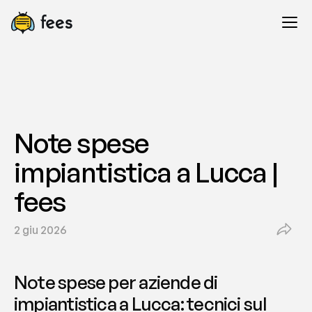
Note spese 
impiantistica a Lucca | 
fees
2 giu 2026
Note spese per aziende di 
impiantistica a Lucca: tecnici sul 