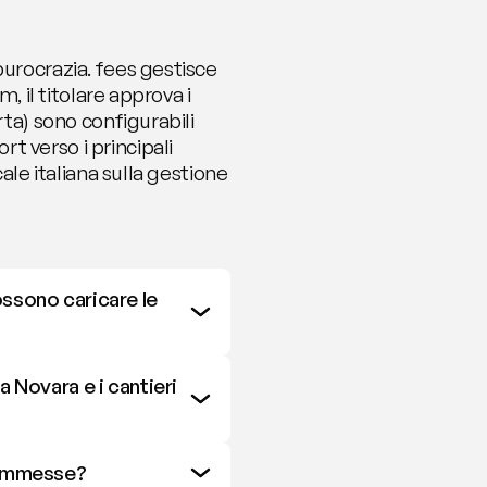
urocrazia. fees gestisce 
, il titolare approva i 
ta) sono configurabili 
 verso i principali 
ale italiana sulla gestione 
ssono caricare le 
 Novara e i cantieri 
 commesse?