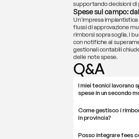
supportando decisioni di p
Spese sul campo: dal 
Un'impresa impiantistica c
flussi di approvazione mult
rimborsi sopra soglia. I bu
con notifiche al superamen
gestionali contabili chiude
delle note spese.
Q&A
I miei tecnici lavorano
spese in un secondo 
Come gestisco i rimborsi
in provincia?
Posso integrare fees co