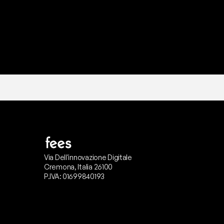
Via Dell'innovazione Digitale
Cremona, Italia 26100
P.IVA: 01699840193