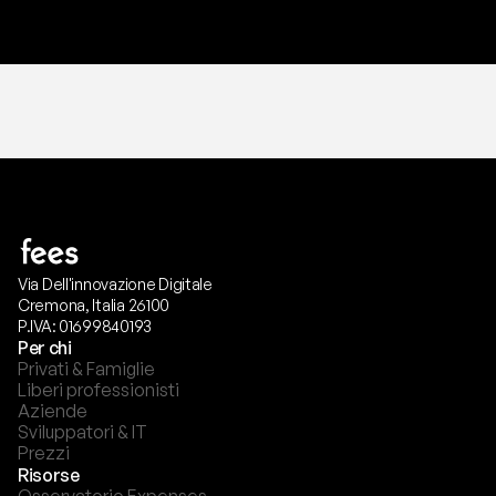
Via Dell'innovazione Digitale
Cremona, Italia 26100
P.IVA: 01699840193
Per chi
Privati & Famiglie
Liberi professionisti
Aziende
Sviluppatori & IT
Prezzi
Risorse