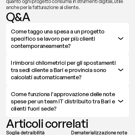
quanto ogni progetto consuma in strumenti digitali, utile 
anche per la fatturazione al cliente.
Q&A
Come taggo una spesa a un progetto 
specifico se lavoro per più clienti 
contemporaneamente?
I rimborsi chilometrici per gli spostamenti 
tra sedi cliente a Bari e provincia sono 
calcolati automaticamente?
Come funziona l'approvazione delle note 
spese per un team IT distribuito tra Bari e 
clienti fuori sede?
Articoli correlati
Soglia detraibilità
Dematerializzazione note