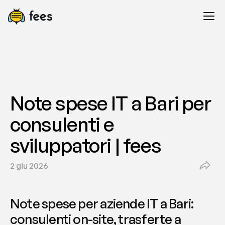
Note spese IT a Bari per 
consulenti e 
sviluppatori | fees
2 giu 2026
Note spese per aziende IT a Bari: 
consulenti on-site, trasferte a 