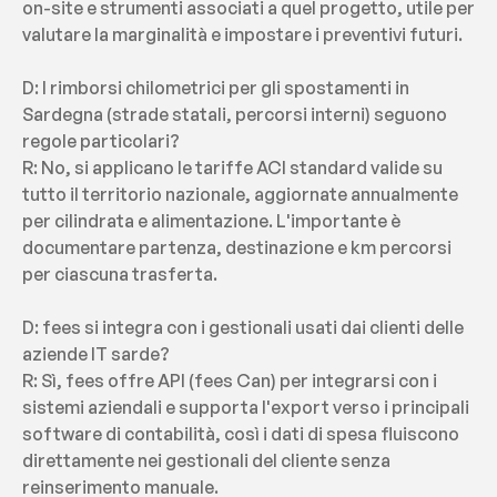
on-site e strumenti associati a quel progetto, utile per 
valutare la marginalità e impostare i preventivi futuri.
D: I rimborsi chilometrici per gli spostamenti in 
Sardegna (strade statali, percorsi interni) seguono 
regole particolari?
R: No, si applicano le tariffe ACI standard valide su 
tutto il territorio nazionale, aggiornate annualmente 
per cilindrata e alimentazione. L'importante è 
documentare partenza, destinazione e km percorsi 
per ciascuna trasferta.
D: fees si integra con i gestionali usati dai clienti delle 
aziende IT sarde?
R: Sì, fees offre API (fees Can) per integrarsi con i 
sistemi aziendali e supporta l'export verso i principali 
software di contabilità, così i dati di spesa fluiscono 
direttamente nei gestionali del cliente senza 
reinserimento manuale.