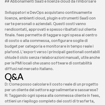
## Abbonamenti SaaS e licenze cloud da rimborsare
Sviluppatori e DevOps acquistano continuamente 
licenze, ambienti cloud, plugin e strumenti SaaS con 
carte personali o aziendali. Questi costi vanno 
rendicontati, approvati e spesso ribaltati sul cliente 
finale. fees permette di taggare ogni spesa al centro 
di costo o alla commessa, configurare soglie di 
budget per categoria e monitorare in tempo reale i 
plafond. L'export verso i principali gestionali contabili 
chiude il ciclo senza rielaborazioni manuali, utile anche 
per le PMI locali che usano software di contabilità 
diffusi nel mercato italiano.
Q&A
D: Come posso calcolare il costo reale di un progetto 
per un cliente del settore agroalimentare sassarese?
R: Taggando ogni spesa alla commessa cliente in fees, 
ottieni un riepilogo completo dei costi di trasferta, 