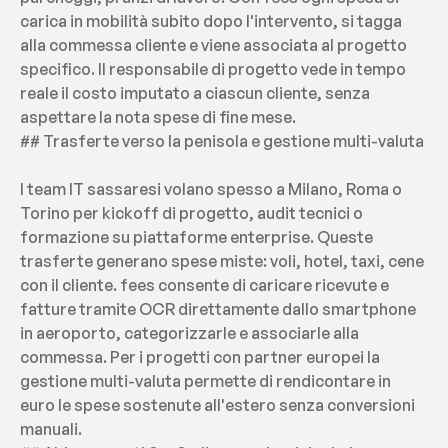
carica in mobilità subito dopo l'intervento, si tagga 
alla commessa cliente e viene associata al progetto 
specifico. Il responsabile di progetto vede in tempo 
reale il costo imputato a ciascun cliente, senza 
aspettare la nota spese di fine mese.
## Trasferte verso la penisola e gestione multi-valuta
I team IT sassaresi volano spesso a Milano, Roma o 
Torino per kickoff di progetto, audit tecnici o 
formazione su piattaforme enterprise. Queste 
trasferte generano spese miste: voli, hotel, taxi, cene 
con il cliente. fees consente di caricare ricevute e 
fatture tramite OCR direttamente dallo smartphone 
in aeroporto, categorizzarle e associarle alla 
commessa. Per i progetti con partner europei la 
gestione multi-valuta permette di rendicontare in 
euro le spese sostenute all'estero senza conversioni 
manuali.