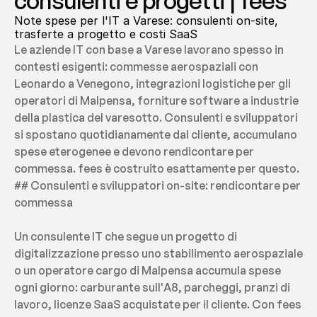
consulenti e progetti | fees
Note spese per l'IT a Varese: consulenti on-site, 
trasferte a progetto e costi SaaS
Le aziende IT con base a Varese lavorano spesso in 
contesti esigenti: commesse aerospaziali con 
Leonardo a Venegono, integrazioni logistiche per gli 
operatori di Malpensa, forniture software a industrie 
della plastica del varesotto. Consulenti e sviluppatori 
si spostano quotidianamente dal cliente, accumulano 
spese eterogenee e devono rendicontare per 
commessa. fees è costruito esattamente per questo.
## Consulenti e sviluppatori on-site: rendicontare per 
commessa
Un consulente IT che segue un progetto di 
digitalizzazione presso uno stabilimento aerospaziale 
o un operatore cargo di Malpensa accumula spese 
ogni giorno: carburante sull'A8, parcheggi, pranzi di 
lavoro, licenze SaaS acquistate per il cliente. Con fees 