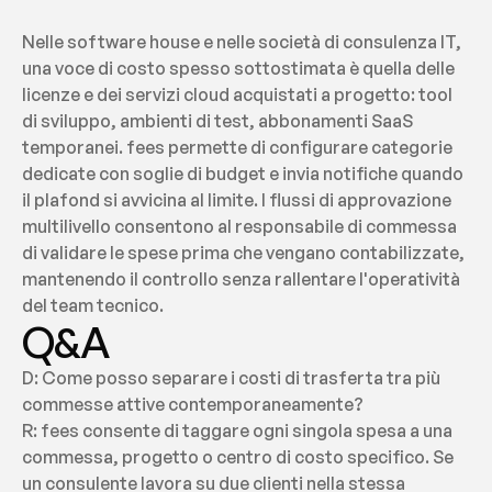
Nelle software house e nelle società di consulenza IT, 
una voce di costo spesso sottostimata è quella delle 
licenze e dei servizi cloud acquistati a progetto: tool 
di sviluppo, ambienti di test, abbonamenti SaaS 
temporanei. fees permette di configurare categorie 
dedicate con soglie di budget e invia notifiche quando 
il plafond si avvicina al limite. I flussi di approvazione 
multilivello consentono al responsabile di commessa 
di validare le spese prima che vengano contabilizzate, 
mantenendo il controllo senza rallentare l'operatività 
del team tecnico.
Q&A
D: Come posso separare i costi di trasferta tra più 
commesse attive contemporaneamente?
R: fees consente di taggare ogni singola spesa a una 
commessa, progetto o centro di costo specifico. Se 
un consulente lavora su due clienti nella stessa 