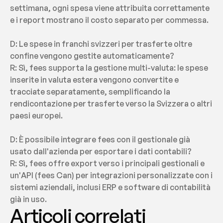
settimana, ogni spesa viene attribuita correttamente 
e i report mostrano il costo separato per commessa.
D: Le spese in franchi svizzeri per trasferte oltre 
confine vengono gestite automaticamente?
R: Sì, fees supporta la gestione multi-valuta: le spese 
inserite in valuta estera vengono convertite e 
tracciate separatamente, semplificando la 
rendicontazione per trasferte verso la Svizzera o altri 
paesi europei.
D: È possibile integrare fees con il gestionale già 
usato dall'azienda per esportare i dati contabili?
R: Sì, fees offre export verso i principali gestionali e 
un'API (fees Can) per integrazioni personalizzate con i 
sistemi aziendali, inclusi ERP e software di contabilità 
già in uso.
Articoli correlati