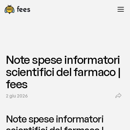
Note spese informatori 
scientifici del farmaco | 
fees
2 giu 2026
Note spese informatori 