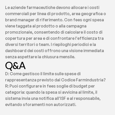
Le aziende farmaceutiche devono allocare i costi 
commerciali per linea di prodotto, area geografica o 
brand manager di riferimento. Con fees ogni spesa 
viene taggata al prodotto o alla campagna 
promozionale, consentendo di calcolare il costo di 
copertura per area e di confrontare l'efficienza tra 
diversi territori o team. I riepiloghi periodici e la 
dashboard dei costi offrono una visione immediata 
senza aspettare la chiusura mensile.
Q&A
D: Come gestisco il limite sulle spese di 
rappresentanza previsto dal Codice Farmindustria?
R: Puoi configurare in fees soglie di budget per 
categoria: quando la spesa si avvicina al limite, il 
sistema invia una notifica all'ISF e al responsabile, 
evitando sforamenti non autorizzati.