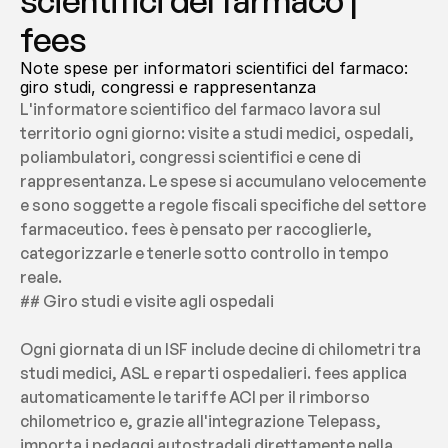
scientifici del farmaco | 
fees
Note spese per informatori scientifici del farmaco: 
giro studi, congressi e rappresentanza
L'informatore scientifico del farmaco lavora sul 
territorio ogni giorno: visite a studi medici, ospedali, 
poliambulatori, congressi scientifici e cene di 
rappresentanza. Le spese si accumulano velocemente 
e sono soggette a regole fiscali specifiche del settore 
farmaceutico. fees è pensato per raccoglierle, 
categorizzarle e tenerle sotto controllo in tempo 
reale.
## Giro studi e visite agli ospedali
Ogni giornata di un ISF include decine di chilometri tra 
studi medici, ASL e reparti ospedalieri. fees applica 
automaticamente le tariffe ACI per il rimborso 
chilometrico e, grazie all'integrazione Telepass, 
importa i pedaggi autostradali direttamente nella 