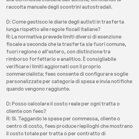
raccolta manuale degli scontrini autostradali.
D: Come gestisco le diarie degli autisti in trasferta 
lunga rispetto alle regole fiscali italiane?
R: La normativa prevede limiti diversi di esenzione 
fiscale a seconda che la trasferta sia fuori comune, 
fuori regione o all'estero, con distinzione tra 
rimborso forfettario e analitico. È consigliabile 
verificare i limiti aggiornati con il proprio 
commercialista; fees consente di configurare soglie 
personalizzate per categoria di spesa e invia notifiche 
quando vengono raggiunte.
D: Posso calcolare il costo reale per ogni tratta o 
cliente con fees?
R: Sì. Taggando le spese per commessa, cliente o 
centro di costo, fees produce riepiloghi che mostrano 
il costo totale per tratta o per contratto di 