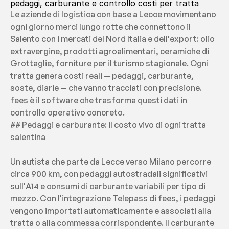
pedaggi, carburante e controllo costi per tratta
Le aziende di logistica con base a Lecce movimentano 
ogni giorno merci lungo rotte che connettono il 
Salento con i mercati del Nord Italia e dell'export: olio 
extravergine, prodotti agroalimentari, ceramiche di 
Grottaglie, forniture per il turismo stagionale. Ogni 
tratta genera costi reali — pedaggi, carburante, 
soste, diarie — che vanno tracciati con precisione. 
fees è il software che trasforma questi dati in 
controllo operativo concreto.
## Pedaggi e carburante: il costo vivo di ogni tratta 
salentina
Un autista che parte da Lecce verso Milano percorre 
circa 900 km, con pedaggi autostradali significativi 
sull'A14 e consumi di carburante variabili per tipo di 
mezzo. Con l'integrazione Telepass di fees, i pedaggi 
vengono importati automaticamente e associati alla 
tratta o alla commessa corrispondente. Il carburante 