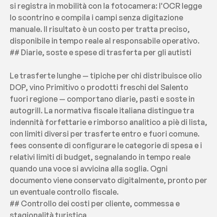
si registra in mobilità con la fotocamera: l'OCR legge 
lo scontrino e compila i campi senza digitazione 
manuale. Il risultato è un costo per tratta preciso, 
disponibile in tempo reale al responsabile operativo.
## Diarie, soste e spese di trasferta per gli autisti
Le trasferte lunghe — tipiche per chi distribuisce olio 
DOP, vino Primitivo o prodotti freschi del Salento 
fuori regione — comportano diarie, pasti e soste in 
autogrill. La normativa fiscale italiana distingue tra 
indennità forfettarie e rimborso analitico a piè di lista, 
con limiti diversi per trasferte entro e fuori comune. 
fees consente di configurare le categorie di spesa e i 
relativi limiti di budget, segnalando in tempo reale 
quando una voce si avvicina alla soglia. Ogni 
documento viene conservato digitalmente, pronto per 
un eventuale controllo fiscale.
## Controllo dei costi per cliente, commessa e 
stagionalità turistica