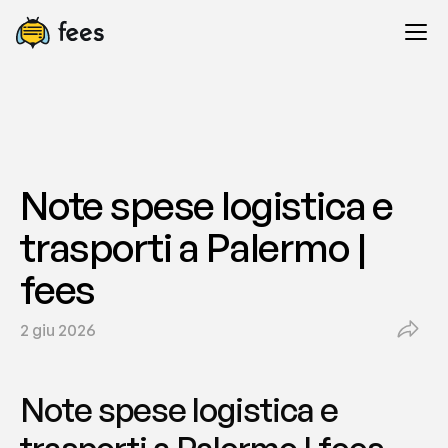
Note spese logistica e 
trasporti a Palermo | 
fees
2 giu 2026
Note spese logistica e 