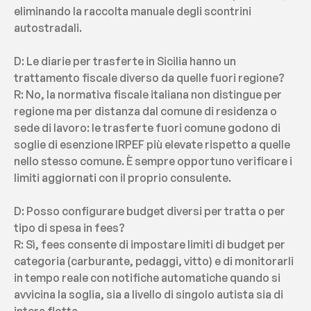
eliminando la raccolta manuale degli scontrini 
autostradali.
D: Le diarie per trasferte in Sicilia hanno un 
trattamento fiscale diverso da quelle fuori regione?
R: No, la normativa fiscale italiana non distingue per 
regione ma per distanza dal comune di residenza o 
sede di lavoro: le trasferte fuori comune godono di 
soglie di esenzione IRPEF più elevate rispetto a quelle 
nello stesso comune. È sempre opportuno verificare i 
limiti aggiornati con il proprio consulente.
D: Posso configurare budget diversi per tratta o per 
tipo di spesa in fees?
R: Sì, fees consente di impostare limiti di budget per 
categoria (carburante, pedaggi, vitto) e di monitorarli 
in tempo reale con notifiche automatiche quando si 
avvicina la soglia, sia a livello di singolo autista sia di 