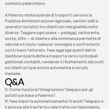
contesto palermitano
A Palermo molte aziende di trasporti servono la 
Pubblica Amministrazione regionale, cantieri edili e 
operatori turistici: tre clienti con marginalità molto 
diverse. Taggare ogni spesa — pedaggi, carburante, 
soste, vitto — al cliente o alla commessa permette di 
calcolare il costo reale per consegna e confrontarlo 
con il ricavo fatturato. fees aggrega questi dati in 
dashboard periodiche e li esporta verso i principali 
gestionali contabili, rendendo il ribaltamento dei costi 
sui clienti un'operazione automatica e non più 
manuale.
Q&A
D: Come funziona l'integrazione Telepass per gli 
autisti con base a Palermo?
R: fees importa automaticamente i transiti Telepass e 
li associa alla trasferta o alla tratta corrispondente, 