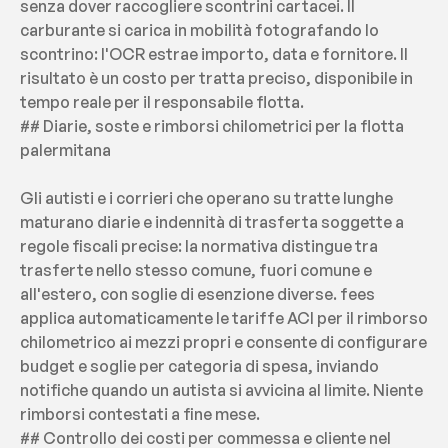
senza dover raccogliere scontrini cartacei. Il 
carburante si carica in mobilità fotografando lo 
scontrino: l'OCR estrae importo, data e fornitore. Il 
risultato è un costo per tratta preciso, disponibile in 
tempo reale per il responsabile flotta.
## Diarie, soste e rimborsi chilometrici per la flotta 
palermitana
Gli autisti e i corrieri che operano su tratte lunghe 
maturano diarie e indennità di trasferta soggette a 
regole fiscali precise: la normativa distingue tra 
trasferte nello stesso comune, fuori comune e 
all'estero, con soglie di esenzione diverse. fees 
applica automaticamente le tariffe ACI per il rimborso 
chilometrico ai mezzi propri e consente di configurare 
budget e soglie per categoria di spesa, inviando 
notifiche quando un autista si avvicina al limite. Niente 
rimborsi contestati a fine mese.
## Controllo dei costi per commessa e cliente nel 