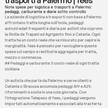
trasporti a Palermo | fees
Note spese per logistica e trasporti a Palermo: 
pedaggi, carburante e diarie sotto controllo
Le aziende di logistica e trasporti con base a Palermo 
affrontano tratte lunghe sull'isola, pedaggi 
autostradali frequenti e diarie per autisti che coprono 
la Sicilia da Trapani ad Agrigento fino a Catania. Ogni 
tratta ha un costo reale che va misurato per capire la 
marginalità. fees è pensato per raccogliere queste 
spese sul campo e restituirle aggregate per tratta, 
mezzo o commessa.
## Pedaggi e carburante: il costo reale di ogni tratta 
siciliana
Un autista che parte da Palermo e serve clienti a 
Catania o Siracusa accumula pedaggi A19 e A29, 
rifornimenti e soste in una sola giornata. Con 
l'integrazione Telepass di fees, i pedaggi vengono 
importati automaticamente e associati alla trasferta 