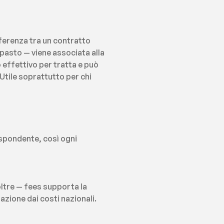
ferenza tra un contratto 
pasto — viene associata alla 
effettivo per tratta e può 
tile soprattutto per chi 
ispondente, così ogni 
ltre — fees supporta la 
zione dai costi nazionali.