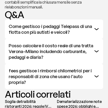
contabili semplifica la chiusura mensile senza 
rielaborazioni manuali.
Q&A
Come gestisco i pedaggi Telepass di una 
flotta con più autisti e veicoli?
Posso calcolare il costo reale di una tratta 
Verona–Milano includendo carburante, 
pedaggi e diaria?
fees gestisce i rimborsi chilometrici per i 
responsabili di zona che usano l'auto 
propria?
Articoli correlati
Soglia detraibilità
Dematerializzazione note
ristoranti 2026: regole IVA
spese 2026: obblighi e