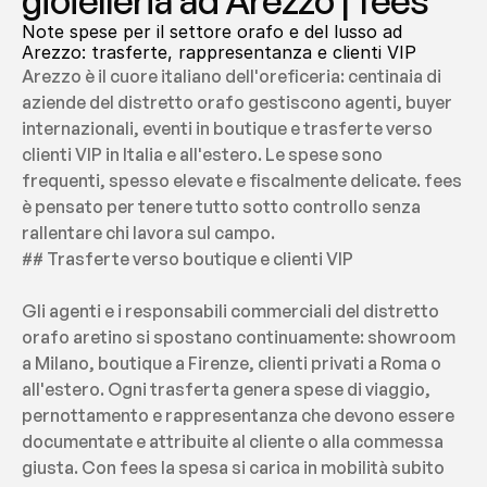
gioielleria ad Arezzo | fees
Note spese per il settore orafo e del lusso ad 
Arezzo: trasferte, rappresentanza e clienti VIP
Arezzo è il cuore italiano dell'oreficeria: centinaia di 
aziende del distretto orafo gestiscono agenti, buyer 
internazionali, eventi in boutique e trasferte verso 
clienti VIP in Italia e all'estero. Le spese sono 
frequenti, spesso elevate e fiscalmente delicate. fees 
è pensato per tenere tutto sotto controllo senza 
rallentare chi lavora sul campo.
## Trasferte verso boutique e clienti VIP
Gli agenti e i responsabili commerciali del distretto 
orafo aretino si spostano continuamente: showroom 
a Milano, boutique a Firenze, clienti privati a Roma o 
all'estero. Ogni trasferta genera spese di viaggio, 
pernottamento e rappresentanza che devono essere 
documentate e attribuite al cliente o alla commessa 
giusta. Con fees la spesa si carica in mobilità subito 