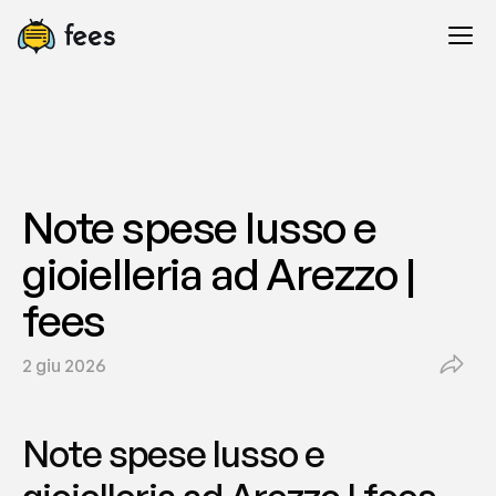
Note spese lusso e 
gioielleria ad Arezzo | 
fees
2 giu 2026
Note spese lusso e 