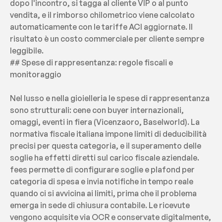
dopo l'incontro, si tagga al cliente VIP o al punto 
vendita, e il rimborso chilometrico viene calcolato 
automaticamente con le tariffe ACI aggiornate. Il 
risultato è un costo commerciale per cliente sempre 
leggibile.
## Spese di rappresentanza: regole fiscali e 
monitoraggio
Nel lusso e nella gioielleria le spese di rappresentanza 
sono strutturali: cene con buyer internazionali, 
omaggi, eventi in fiera (Vicenzaoro, Baselworld). La 
normativa fiscale italiana impone limiti di deducibilità 
precisi per questa categoria, e il superamento delle 
soglie ha effetti diretti sul carico fiscale aziendale. 
fees permette di configurare soglie e plafond per 
categoria di spesa e invia notifiche in tempo reale 
quando ci si avvicina ai limiti, prima che il problema 
emerga in sede di chiusura contabile. Le ricevute 
vengono acquisite via OCR e conservate digitalmente, 