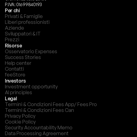
P.IVA: 01699840193
Per chi
Privati & Famiglie
Liberi professionisti
Aziende
Sviluppatori & IT
Prezzi
Risorse
Osservatorio Expenses
Success Stories
Help center
Contatti
feeStore
Investors
Investment opportunity
AI principles
Legal
Termini & Condizioni Fees App/ Fees Pro
Termini & Condizioni Fees Can
Privacy Policy
Cookie Policy
Security Accountability Memo
Data Processing Agreement