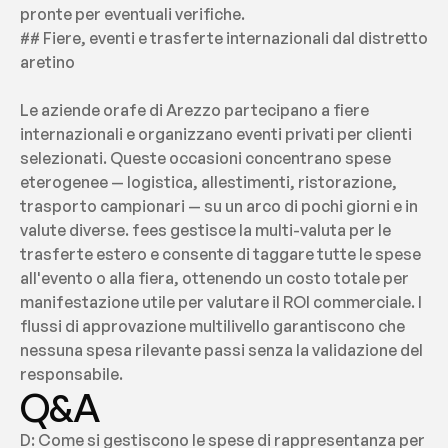
pronte per eventuali verifiche.
## Fiere, eventi e trasferte internazionali dal distretto 
aretino
Le aziende orafe di Arezzo partecipano a fiere 
internazionali e organizzano eventi privati per clienti 
selezionati. Queste occasioni concentrano spese 
eterogenee — logistica, allestimenti, ristorazione, 
trasporto campionari — su un arco di pochi giorni e in 
valute diverse. fees gestisce la multi-valuta per le 
trasferte estero e consente di taggare tutte le spese 
all'evento o alla fiera, ottenendo un costo totale per 
manifestazione utile per valutare il ROI commerciale. I 
flussi di approvazione multilivello garantiscono che 
nessuna spesa rilevante passi senza la validazione del 
responsabile.
Q&A
D: Come si gestiscono le spese di rappresentanza per 