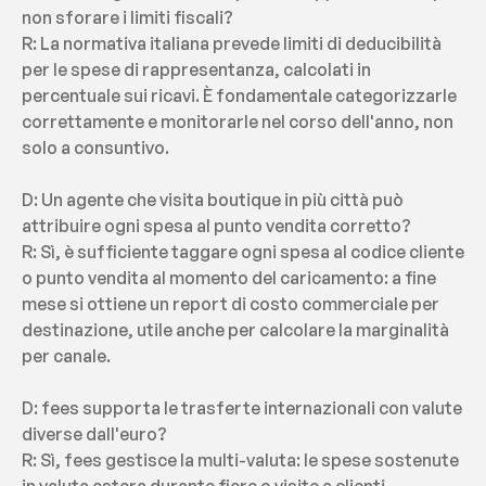
non sforare i limiti fiscali?
R: La normativa italiana prevede limiti di deducibilità 
per le spese di rappresentanza, calcolati in 
percentuale sui ricavi. È fondamentale categorizzarle 
correttamente e monitorarle nel corso dell'anno, non 
solo a consuntivo.
D: Un agente che visita boutique in più città può 
attribuire ogni spesa al punto vendita corretto?
R: Sì, è sufficiente taggare ogni spesa al codice cliente 
o punto vendita al momento del caricamento: a fine 
mese si ottiene un report di costo commerciale per 
destinazione, utile anche per calcolare la marginalità 
per canale.
D: fees supporta le trasferte internazionali con valute 
diverse dall'euro?
R: Sì, fees gestisce la multi-valuta: le spese sostenute 