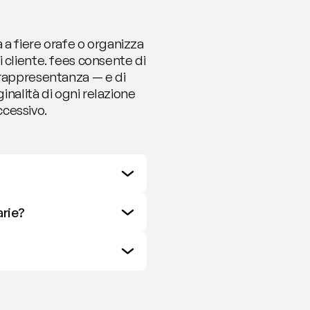
a fiere orafe o organizza 
 cliente. fees consente di 
 rappresentanza — e di 
inalità di ogni relazione 
ccessivo.
arie?