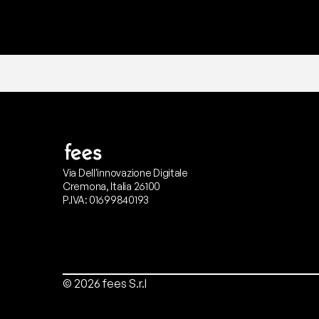
Via Dell'innovazione Digitale
Cremona, Italia 26100
P.IVA: 01699840193
© 2026 fees S.r.l