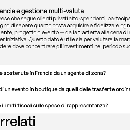
ancia e gestione multi-valuta
se che segue clienti privati alto-spendenti, partecipa 
gno di sapere quanto costa acquisire e fidelizzare ogni
iente, progetto o evento — dalla trasferta alla cena di
 iniziativa. Questo dato è utile sia per valutare la marg
dere dove concentrare gli investimenti nel periodo su
 sostenute in Francia da un agente di zona?
i un evento in boutique da quelli delle trasferte ordin
 i limiti fiscali sulle spese di rappresentanza?
rrelati