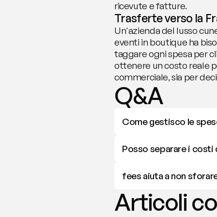
ricevute e fatture.
Trasferte verso la Fr
Un'azienda del lusso cunee
eventi in boutique ha biso
taggare ogni spesa per cl
ottenere un costo reale per
commerciale, sia per deci
Q&A
Come gestisco le spese
Posso separare i costi d
fees aiuta a non sforare
Articoli co