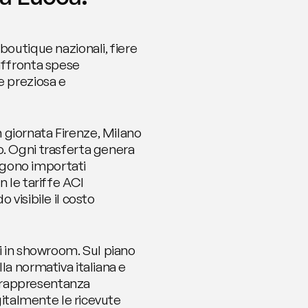
boutique nazionali, fiere 
 affronta spese 
 preziosa e 
giornata Firenze, Milano 
. Ogni trasferta genera 
gono importati 
 le tariffe ACI 
visibile il costo 
i in showroom. Sul piano 
la normativa italiana e 
 rappresentanza 
gitalmente le ricevute 