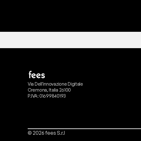
Via Dell'innovazione Digitale
Cremona, Italia 26100
P.IVA: 01699840193
© 2026 fees S.r.l