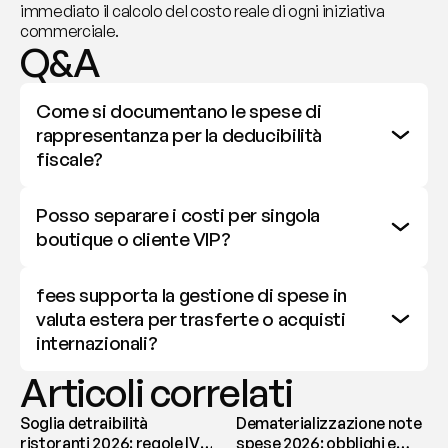
immediato il calcolo del costo reale di ogni iniziativa 
commerciale.
Q&A
Come si documentano le spese di 
rappresentanza per la deducibilità 
fiscale?
Posso separare i costi per singola 
boutique o cliente VIP?
fees supporta la gestione di spese in 
valuta estera per trasferte o acquisti 
internazionali?
Articoli correlati
Soglia detraibilità
Dematerializzazione note
ristoranti 2026: regole IVA
spese 2026: obblighi e