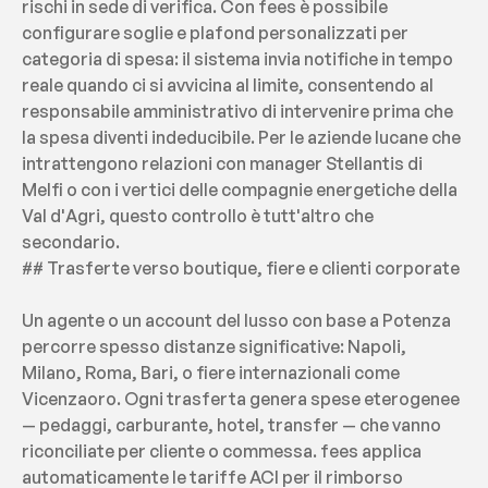
rischi in sede di verifica. Con fees è possibile 
configurare soglie e plafond personalizzati per 
categoria di spesa: il sistema invia notifiche in tempo 
reale quando ci si avvicina al limite, consentendo al 
responsabile amministrativo di intervenire prima che 
la spesa diventi indeducibile. Per le aziende lucane che 
intrattengono relazioni con manager Stellantis di 
Melfi o con i vertici delle compagnie energetiche della 
Val d'Agri, questo controllo è tutt'altro che 
secondario.
## Trasferte verso boutique, fiere e clienti corporate
Un agente o un account del lusso con base a Potenza 
percorre spesso distanze significative: Napoli, 
Milano, Roma, Bari, o fiere internazionali come 
Vicenzaoro. Ogni trasferta genera spese eterogenee 
— pedaggi, carburante, hotel, transfer — che vanno 
riconciliate per cliente o commessa. fees applica 
automaticamente le tariffe ACI per il rimborso 