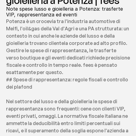
gioielleria a Potenza | fees
Note spese lusso e gioielleria a Potenza: trasferte 
VIP, rappresentanza ed eventi
Potenza è un crocevia tra l'industria automotive di 
Melfi, l'oil&gas della Val d'Agri e una PA strutturata: un 
contesto in cui anche le aziende del lusso e della 
gioielleria trovano clientela corporate ad alto profilo. 
Gestire le spese di rappresentanza, le trasferte 
verso boutique e gli eventi dedicati richiede precisione 
fiscale e controllo in tempo reale. fees è pensato 
esattamente per questo.
## Spese di rappresentanza: regole fiscali e controllo 
dei plafond
Nel settore del lusso e della gioielleria le spese di 
rappresentanza sono frequenti: cene con clienti VIP, 
eventi privati, omaggi. La normativa fiscale italiana ne 
ammette la deducibilità entro limiti percentuali sui 
ricavi, e il superamento della soglia espone l'azienda a 