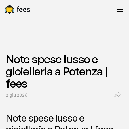
Note spese lusso e 
gioielleria a Potenza | 
fees
2 giu 2026
Note spese lusso e 