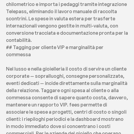
chilometrico e importa i pedaggi tramite integrazione 
Telepass, eliminando il lavoro manuale di raccolta 
scontrini. Le spese in valuta estera per trasferte 
internazionali vengono gestite in multi-valuta, con 
conversione tracciata e documentazione pronta per la 
contabilità.
## Tagging per cliente VIP e marginalità per 
commessa
Nel lusso e nella gioielleria il costo di servire un cliente 
corporate — sopralluoghi, consegne personalizzate, 
eventi dedicati — incide direttamente sulla marginalità 
della relazione. Taggare ogni spesa al cliente o alla 
commessa consente di sapere quanto costa, davvero, 
mantenere un rapporto VIP. fees permette di 
associare le spese a progetti, centri di costo o singoli 
clienti: i riepiloghi periodici e la dashboard mostrano 
in modo immediato dove si concentrano i costi 
commerciali. Per le aziende del gioiello che operano 