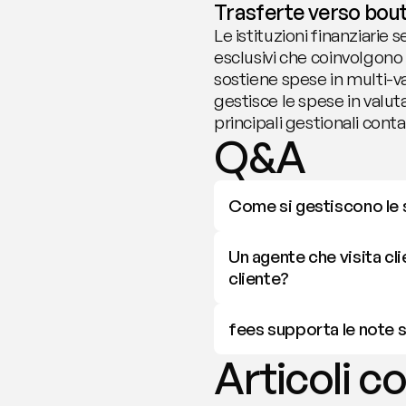
Trasferte verso bouti
Le istituzioni finanziarie 
esclusivi che coinvolgono os
sostiene spese in multi-v
gestisce le spese in valut
principali gestionali cont
Q&A
Come si gestiscono le s
Un agente che visita cli
cliente?
fees supporta le note s
Articoli co