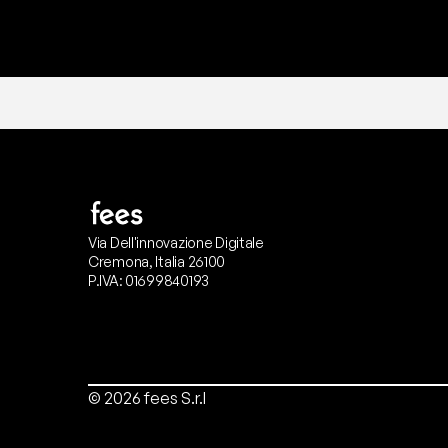
Via Dell'innovazione Digitale
Cremona, Italia 26100
P.IVA: 01699840193
© 2026 fees S.r.l