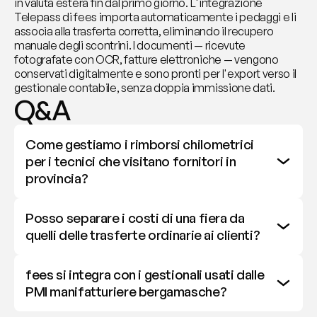
in valuta estera fin dal primo giorno. L'integrazione 
Telepass di fees importa automaticamente i pedaggi e li 
associa alla trasferta corretta, eliminando il recupero 
manuale degli scontrini. I documenti — ricevute 
fotografate con OCR, fatture elettroniche — vengono 
conservati digitalmente e sono pronti per l'export verso il 
gestionale contabile, senza doppia immissione dati.
Q&A
Come gestiamo i rimborsi chilometrici 
per i tecnici che visitano fornitori in 
provincia?
Posso separare i costi di una fiera da 
quelli delle trasferte ordinarie ai clienti?
fees si integra con i gestionali usati dalle 
PMI manifatturiere bergamasche?