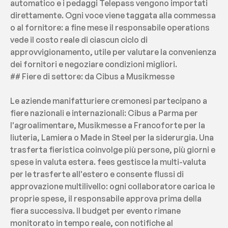
automatico e i pedaggi Telepass vengono importati 
direttamente. Ogni voce viene taggata alla commessa 
o al fornitore: a fine mese il responsabile operations 
vede il costo reale di ciascun ciclo di 
approvvigionamento, utile per valutare la convenienza 
dei fornitori e negoziare condizioni migliori.
## Fiere di settore: da Cibus a Musikmesse
Le aziende manifatturiere cremonesi partecipano a 
fiere nazionali e internazionali: Cibus a Parma per 
l'agroalimentare, Musikmesse a Francoforte per la 
liuteria, Lamiera o Made in Steel per la siderurgia. Una 
trasferta fieristica coinvolge più persone, più giorni e 
spese in valuta estera. fees gestisce la multi-valuta 
per le trasferte all'estero e consente flussi di 
approvazione multilivello: ogni collaboratore carica le 
proprie spese, il responsabile approva prima della 
fiera successiva. Il budget per evento rimane 
monitorato in tempo reale, con notifiche al 