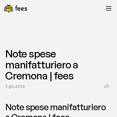
Note spese 
manifatturiero a 
Cremona | fees
2 giu 2026
Note spese manifatturiero 