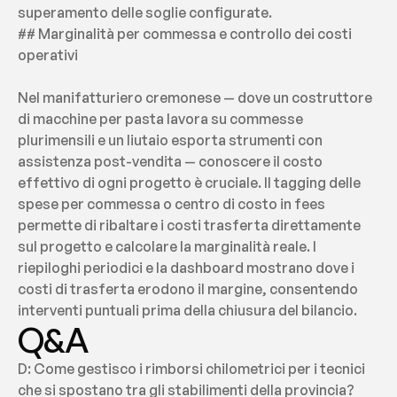
superamento delle soglie configurate.
## Marginalità per commessa e controllo dei costi 
operativi
Nel manifatturiero cremonese — dove un costruttore 
di macchine per pasta lavora su commesse 
plurimensili e un liutaio esporta strumenti con 
assistenza post-vendita — conoscere il costo 
effettivo di ogni progetto è cruciale. Il tagging delle 
spese per commessa o centro di costo in fees 
permette di ribaltare i costi trasferta direttamente 
sul progetto e calcolare la marginalità reale. I 
riepiloghi periodici e la dashboard mostrano dove i 
costi di trasferta erodono il margine, consentendo 
interventi puntuali prima della chiusura del bilancio.
Q&A
D: Come gestisco i rimborsi chilometrici per i tecnici 
che si spostano tra gli stabilimenti della provincia?