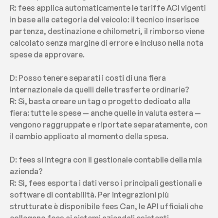
R: fees applica automaticamente le tariffe ACI vigenti 
in base alla categoria del veicolo: il tecnico inserisce 
partenza, destinazione e chilometri, il rimborso viene 
calcolato senza margine di errore e incluso nella nota 
spese da approvare.
D: Posso tenere separati i costi di una fiera 
internazionale da quelli delle trasferte ordinarie?
R: Sì, basta creare un tag o progetto dedicato alla 
fiera: tutte le spese — anche quelle in valuta estera — 
vengono raggruppate e riportate separatamente, con 
il cambio applicato al momento della spesa.
D: fees si integra con il gestionale contabile della mia 
azienda?
R: Sì, fees esporta i dati verso i principali gestionali e 
software di contabilità. Per integrazioni più 
strutturate è disponibile fees Can, le API ufficiali che 