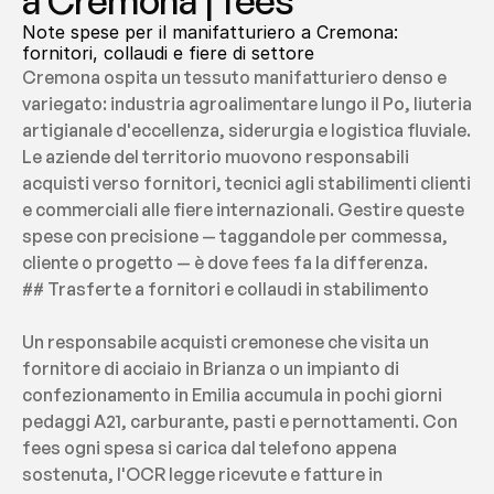
a Cremona | fees
Note spese per il manifatturiero a Cremona: 
fornitori, collaudi e fiere di settore
Cremona ospita un tessuto manifatturiero denso e 
variegato: industria agroalimentare lungo il Po, liuteria 
artigianale d'eccellenza, siderurgia e logistica fluviale. 
Le aziende del territorio muovono responsabili 
acquisti verso fornitori, tecnici agli stabilimenti clienti 
e commerciali alle fiere internazionali. Gestire queste 
spese con precisione — taggandole per commessa, 
cliente o progetto — è dove fees fa la differenza.
## Trasferte a fornitori e collaudi in stabilimento
Un responsabile acquisti cremonese che visita un 
fornitore di acciaio in Brianza o un impianto di 
confezionamento in Emilia accumula in pochi giorni 
pedaggi A21, carburante, pasti e pernottamenti. Con 
fees ogni spesa si carica dal telefono appena 
sostenuta, l'OCR legge ricevute e fatture in 