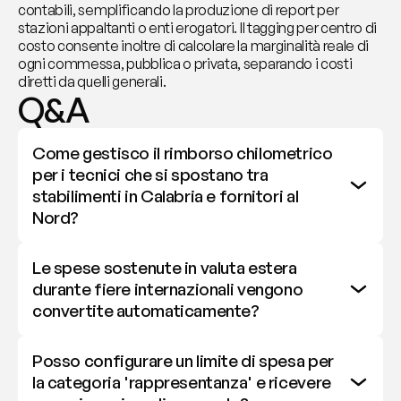
contabili, semplificando la produzione di report per 
stazioni appaltanti o enti erogatori. Il tagging per centro di 
costo consente inoltre di calcolare la marginalità reale di 
ogni commessa, pubblica o privata, separando i costi 
diretti da quelli generali.
Q&A
Come gestisco il rimborso chilometrico 
per i tecnici che si spostano tra 
stabilimenti in Calabria e fornitori al 
Nord?
Le spese sostenute in valuta estera 
durante fiere internazionali vengono 
convertite automaticamente?
Posso configurare un limite di spesa per 
la categoria 'rappresentanza' e ricevere 