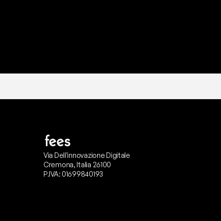
Via Dell'innovazione Digitale
Cremona, Italia 26100
P.IVA: 01699840193