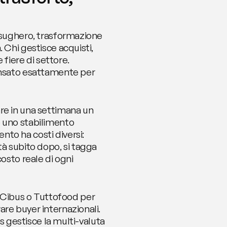
 sughero, trasformazione 
 Chi gestisce acquisti, 
fiere di settore. 
ensato esattamente per 
re in una settimana un 
 uno stabilimento 
to ha costi diversi: 
à subito dopo, si tagga 
osto reale di ogni 
Cibus o Tuttofood per 
re buyer internazionali. 
s gestisce la multi-valuta 