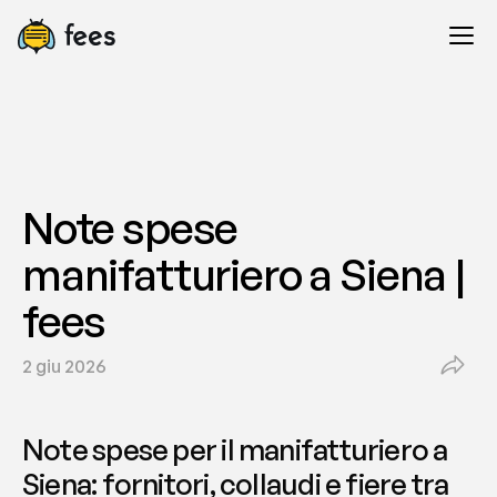
Note spese 
manifatturiero a Siena | 
fees
2 giu 2026
Note spese per il manifatturiero a 
Siena: fornitori, collaudi e fiere tra 