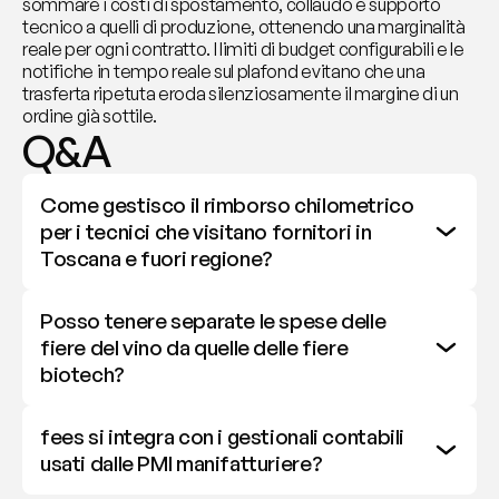
sommare i costi di spostamento, collaudo e supporto 
tecnico a quelli di produzione, ottenendo una marginalità 
reale per ogni contratto. I limiti di budget configurabili e le 
notifiche in tempo reale sul plafond evitano che una 
trasferta ripetuta eroda silenziosamente il margine di un 
ordine già sottile.
Q&A
Come gestisco il rimborso chilometrico 
per i tecnici che visitano fornitori in 
Toscana e fuori regione?
Posso tenere separate le spese delle 
fiere del vino da quelle delle fiere 
biotech?
fees si integra con i gestionali contabili 
usati dalle PMI manifatturiere?