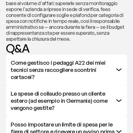
base al volume d'affari: superarle senza monitoraggio 
espone l'azienda a riprese in sede di verifica. fees 
consente di configurare soglie e plafond per categoria di 
spesa con notifiche in tempo reale, così il responsabile 
amministrativo sa — ancora durante la fiera — se il budget 
di rappresentanza sta per essere superato, senza 
aspettare la chiusura del mese.
Q&A
Come gestisco i pedaggi A22 dei miei 
tecnici senza raccogliere scontrini 
cartacei?
Le spese di collaudo presso un cliente 
estero (ad esempio in Germania) come 
vengono gestite?
Posso impostare un limite di spesa per le 
fiere di settore e ricevere un avviso prima 