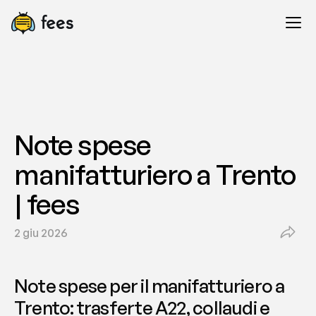
Note spese 
manifatturiero a Trento 
| fees
2 giu 2026
Note spese per il manifatturiero a 
Trento: trasferte A22, collaudi e 