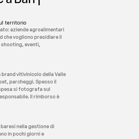
l territorio
ato: aziende agroalimentari 
 che vogliono presidiare il 
shooting, eventi, 
and vitivinicolo della Valle 
set, parcheggi. Spesso il 
pesa si fotografa sul 
sponsabile. Il rimborso è 
aresi nella gestione di 
no in pochi giorni e 