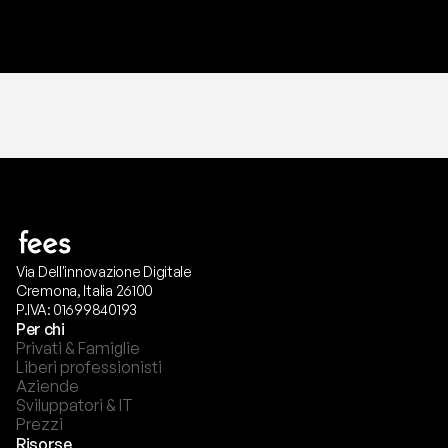
T
r
i
a
l
g
r
a
t
i
s
,
n
e
s
s
u
n
a
c
a
r
t
a
r
i
c
h
i
e
s
t
a
.
Via Dell'innovazione Digitale
Cremona, Italia 26100
P.IVA: 01699840193
Per chi
Privati & Famiglie
Liberi professionisti
Aziende
Sviluppatori & IT
Prezzi
Risorse