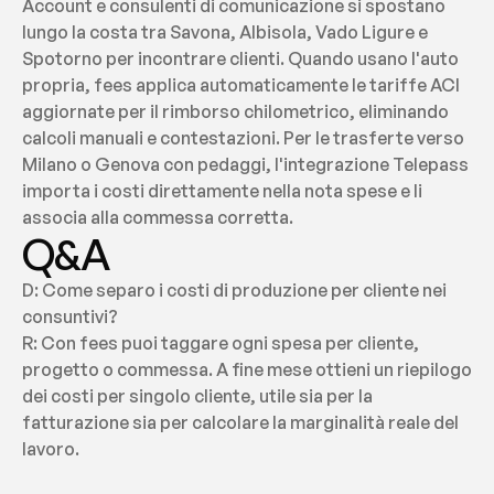
Account e consulenti di comunicazione si spostano 
lungo la costa tra Savona, Albisola, Vado Ligure e 
Spotorno per incontrare clienti. Quando usano l'auto 
propria, fees applica automaticamente le tariffe ACI 
aggiornate per il rimborso chilometrico, eliminando 
calcoli manuali e contestazioni. Per le trasferte verso 
Milano o Genova con pedaggi, l'integrazione Telepass 
importa i costi direttamente nella nota spese e li 
associa alla commessa corretta.
Q&A
D: Come separo i costi di produzione per cliente nei 
consuntivi?
R: Con fees puoi taggare ogni spesa per cliente, 
progetto o commessa. A fine mese ottieni un riepilogo 
dei costi per singolo cliente, utile sia per la 
fatturazione sia per calcolare la marginalità reale del 
lavoro.