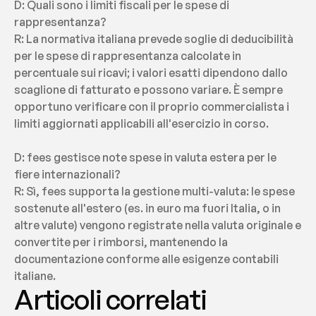
D: Quali sono i limiti fiscali per le spese di 
rappresentanza?
R: La normativa italiana prevede soglie di deducibilità 
per le spese di rappresentanza calcolate in 
percentuale sui ricavi; i valori esatti dipendono dallo 
scaglione di fatturato e possono variare. È sempre 
opportuno verificare con il proprio commercialista i 
limiti aggiornati applicabili all'esercizio in corso.
D: fees gestisce note spese in valuta estera per le 
fiere internazionali?
R: Sì, fees supporta la gestione multi-valuta: le spese 
sostenute all'estero (es. in euro ma fuori Italia, o in 
altre valute) vengono registrate nella valuta originale e 
convertite per i rimborsi, mantenendo la 
documentazione conforme alle esigenze contabili 
italiane.
Articoli correlati