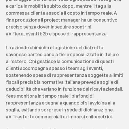
e carica in mobilità subito dopo, mentre il tag alla 
commessa cliente associa il costo in tempo reale. A 
fine produzione il project manager ha un consuntivo 
preciso senza dover inseguire scontrini.
## Fiere, eventi b2b e spese di rappresentanza
Le aziende chimiche e logistiche del distretto 
savonese partecipano a fiere specializzate in Italia e 
all'estero. Chi gestisce la comunicazione di questi 
clienti accompagna spesso i team agli eventi, 
sostenendo spese di rappresentanza soggette a limiti 
fiscali precisi: la normativa italiana prevede soglie di 
deducibilità che variano in funzione dei ricavi aziendali. 
fees monitora in tempo reale i plafond di 
rappresentanza e segnala quando ci si avvicina alla 
soglia, evitando sorprese in sede di dichiarazione.
## Trasferte commerciali e rimborsi chilometrici