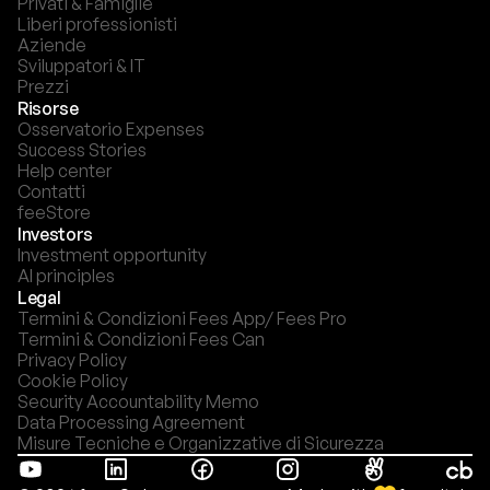
Privati & Famiglie
Liberi professionisti
Aziende
Sviluppatori & IT
Prezzi
Risorse
Osservatorio Expenses
Success Stories
Help center
Contatti
feeStore
Investors
Investment opportunity
AI principles
Legal
Termini & Condizioni Fees App/ Fees Pro
Termini & Condizioni Fees Can
Privacy Policy
Cookie Policy
Security Accountability Memo
Data Processing Agreement
Misure Tecniche e Organizzative di Sicurezza