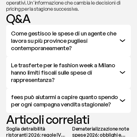
operativi. Un'informazione che cambia le decisioni di 
pricing per la stagione successiva.
Q&A
Come gestisco le spese di un agente che 
lavora su più province pugliesi 
contemporaneamente?
Le trasferte per le fashion week a Milano 
hanno limiti fiscali sulle spese di 
rappresentanza?
fees può aiutarmi a capire quanto spendo 
per ogni campagna vendita stagionale?
Articoli correlati
Soglia detraibilità
Dematerializzazione note
ristoranti 2026: regole IVA
spese 2026: obblighi e