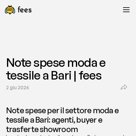
Note spese moda e 
tessile a Bari | fees
2 giu 2026
Note spese per il settore moda e 
tessile a Bari: agenti, buyer e 
trasferte showroom