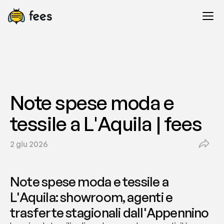
Note spese moda e 
tessile a L'Aquila | fees
2 giu 2026
Note spese moda e tessile a 
L'Aquila: showroom, agenti e 
trasferte stagionali dall'Appennino