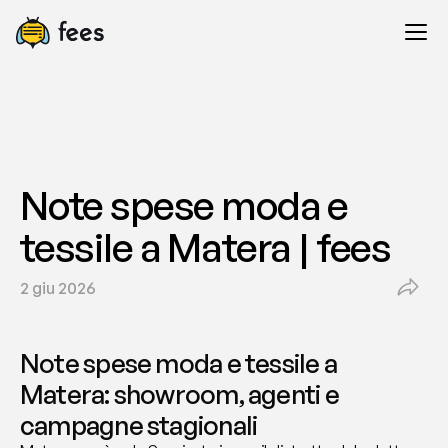
Note spese moda e 
tessile a Matera | fees
2 giu 2026
Note spese moda e tessile a 
Matera: showroom, agenti e 
campagne stagionali