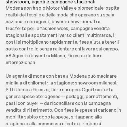
showroom, agenti e campagne stagionali
Modena non è solo Motor Valley e biomedicale: ospita 
realtà del tessile e della moda che operano su scala 
nazionale con agenti, buyer e showroom. Tra 
trasferte per le fashion week, campagne vendita 
stagionali e spostamenti verso clienti multimarca, i 
costi si moltiplicano rapidamente. fees aiuta a tenerli 
sotto controllo senza rallentare chi lavora sul campo.
## Agenti e buyer tra Milano, Firenze e le fiere 
internazionali
Un agente di moda con base a Modena può macinare 
migliaia di chilometri a stagione: showroom milanesi, 
Pitti Uomo a Firenze, fiere europee. Ogni trasferta 
genera spese eterogenee — pedaggi, pernottamenti, 
pasti con buyer — da riconciliare con la campagna 
vendita di riferimento. Con fees le spese si caricano in 
mobilità subito dopo la spesa, si taggano alla 
stagione o alla commessa cliente e i rimborsi 