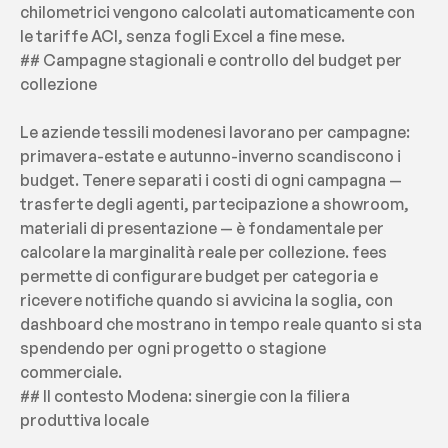
chilometrici vengono calcolati automaticamente con 
le tariffe ACI, senza fogli Excel a fine mese.
## Campagne stagionali e controllo del budget per 
collezione
Le aziende tessili modenesi lavorano per campagne: 
primavera-estate e autunno-inverno scandiscono i 
budget. Tenere separati i costi di ogni campagna — 
trasferte degli agenti, partecipazione a showroom, 
materiali di presentazione — è fondamentale per 
calcolare la marginalità reale per collezione. fees 
permette di configurare budget per categoria e 
ricevere notifiche quando si avvicina la soglia, con 
dashboard che mostrano in tempo reale quanto si sta 
spendendo per ogni progetto o stagione 
commerciale.
## Il contesto Modena: sinergie con la filiera 
produttiva locale