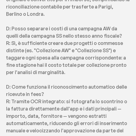
riconciliazione contabile per trasferte a Parigi, 
Berlino o Londra.
D: Posso separare i costi di una campagna AW da 
quelli della campagna SS nello stesso anno fiscale?
R: Sì, è sufficiente creare due progetti o commesse 
distinte (es. "Collezione AW" e "Collezione SS") e 
taggare ogni spesa alla campagna corrispondente: a 
fine stagione hai il costo totale per collezione pronto 
per l'analisi di marginalità.
D: Come funziona il riconoscimento automatico delle 
ricevute in fees?
R: Tramite OCR integrato: si fotografa lo scontrino o 
la fattura direttamente dall'app e i dati principali — 
importo, data, fornitore — vengono estratti 
automaticamente, riducendo gli errori di inserimento 
manuale e velocizzando l'approvazione da parte del 