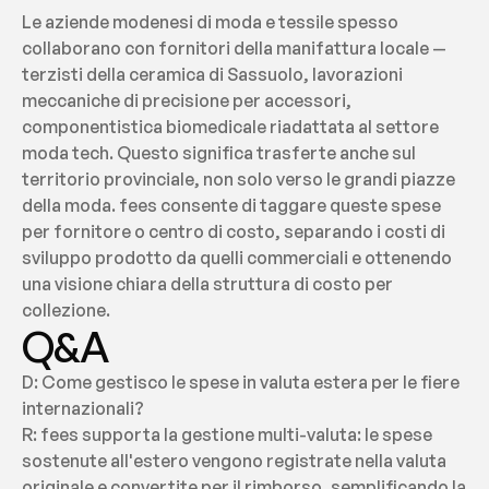
Le aziende modenesi di moda e tessile spesso 
collaborano con fornitori della manifattura locale — 
terzisti della ceramica di Sassuolo, lavorazioni 
meccaniche di precisione per accessori, 
componentistica biomedicale riadattata al settore 
moda tech. Questo significa trasferte anche sul 
territorio provinciale, non solo verso le grandi piazze 
della moda. fees consente di taggare queste spese 
per fornitore o centro di costo, separando i costi di 
sviluppo prodotto da quelli commerciali e ottenendo 
una visione chiara della struttura di costo per 
collezione.
Q&A
D: Come gestisco le spese in valuta estera per le fiere 
internazionali?
R: fees supporta la gestione multi-valuta: le spese 
sostenute all'estero vengono registrate nella valuta 
originale e convertite per il rimborso, semplificando la 