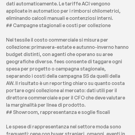
dati automaticamente. Le tariffe ACI vengono 
applicate in automatico per i rimborsi chilometrici, 
eliminando calcoli manuali e contenziosi interni.
## Campagne stagionali e costi per collezione
Nel tessile il costo commerciale si misura per 
collezione: primavera-estate e autunno-inverno hanno 
budget distinti, con agenti che operano su aree 
geografiche diverse. fees consente di taggare ogni 
spesa per progetto o campagna stagionale, 
separando i costi della campagna SS da quelli della 
AW. Il risultato è un reporting chiaro su quanto costa 
portare ogni collezione al mercato: dati utili per il 
direttore commerciale e per il CFO che deve valutare 
la marginalità per linea di prodotto.
## Showroom, rappresentanza e soglie fiscali
Le spese di rappresentanza nel settore moda sono 
frequenti: cene con buyer stranieri, omaggi, eventi in 