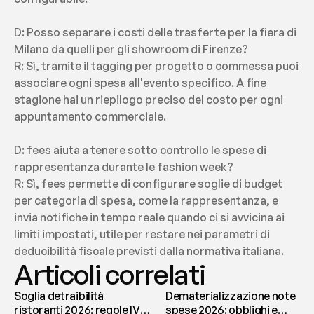
D: Posso separare i costi delle trasferte per la fiera di 
Milano da quelli per gli showroom di Firenze?
R: Sì, tramite il tagging per progetto o commessa puoi 
associare ogni spesa all'evento specifico. A fine 
stagione hai un riepilogo preciso del costo per ogni 
appuntamento commerciale.
D: fees aiuta a tenere sotto controllo le spese di 
rappresentanza durante le fashion week?
R: Sì, fees permette di configurare soglie di budget 
per categoria di spesa, come la rappresentanza, e 
invia notifiche in tempo reale quando ci si avvicina ai 
limiti impostati, utile per restare nei parametri di 
deducibilità fiscale previsti dalla normativa italiana.
Articoli correlati
Soglia detraibilità
Dematerializzazione note
ristoranti 2026: regole IVA
spese 2026: obblighi e