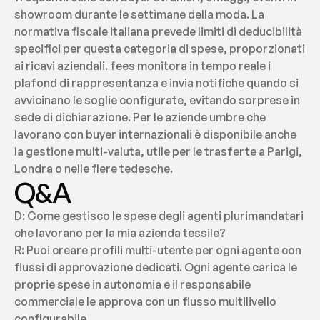
showroom durante le settimane della moda. La 
normativa fiscale italiana prevede limiti di deducibilità 
specifici per questa categoria di spese, proporzionati 
ai ricavi aziendali. fees monitora in tempo reale i 
plafond di rappresentanza e invia notifiche quando si 
avvicinano le soglie configurate, evitando sorprese in 
sede di dichiarazione. Per le aziende umbre che 
lavorano con buyer internazionali è disponibile anche 
la gestione multi-valuta, utile per le trasferte a Parigi, 
Londra o nelle fiere tedesche.
Q&A
D: Come gestisco le spese degli agenti plurimandatari 
che lavorano per la mia azienda tessile?
R: Puoi creare profili multi-utente per ogni agente con 
flussi di approvazione dedicati. Ogni agente carica le 
proprie spese in autonomia e il responsabile 
commerciale le approva con un flusso multilivello 
configurabile.