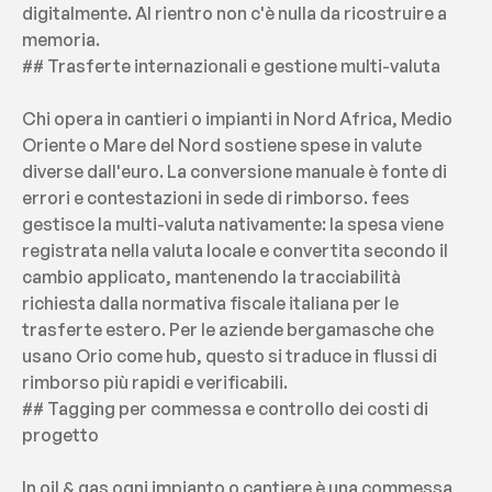
digitalmente. Al rientro non c'è nulla da ricostruire a 
memoria.
## Trasferte internazionali e gestione multi-valuta
Chi opera in cantieri o impianti in Nord Africa, Medio 
Oriente o Mare del Nord sostiene spese in valute 
diverse dall'euro. La conversione manuale è fonte di 
errori e contestazioni in sede di rimborso. fees 
gestisce la multi-valuta nativamente: la spesa viene 
registrata nella valuta locale e convertita secondo il 
cambio applicato, mantenendo la tracciabilità 
richiesta dalla normativa fiscale italiana per le 
trasferte estero. Per le aziende bergamasche che 
usano Orio come hub, questo si traduce in flussi di 
rimborso più rapidi e verificabili.
## Tagging per commessa e controllo dei costi di 
progetto
In oil & gas ogni impianto o cantiere è una commessa 