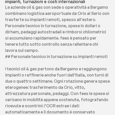
impianti, turnazioni e costi internazionali
Le aziende oil & gas con sede o operatività a Bergamo 
combinano logistica aeroportuale da Orio al Serio con 
trasferte su impianti remoti, spesso all'estero. 
Personale tecnico in turnazione, spese in dollari o 
dirham, pedaggi autostradali e rimborsi chilometrici 
si accumulano rapidamente. fees è pensato per 
tenere tutto sotto controllo senza rallentare chi 
lavora sul campo.
## Personale tecnico in turnazione su impianti remoti
I tecnici oil & gas partono da Bergamo e raggiungono 
impianti o raffinerie anche fuori dall'Italia, con turni di 
due o quattro settimane. Ogni rotazione genera spese 
eterogenee: trasferimento da Orio, vitto, 
attrezzatura personale, pedaggi. Con fees le spese si 
caricano in mobilità appena sostenute, fotografando 
ricevute e scontrini: l'OCR estrae i dati 
automaticamente e il documento è conservato 