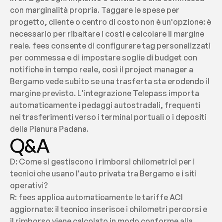
con marginalità propria. Taggare le spese per 
progetto, cliente o centro di costo non è un'opzione: è 
necessario per ribaltare i costi e calcolare il margine 
reale. fees consente di configurare tag personalizzati 
per commessa e di impostare soglie di budget con 
notifiche in tempo reale, così il project manager a 
Bergamo vede subito se una trasferta sta erodendo il 
margine previsto. L'integrazione Telepass importa 
automaticamente i pedaggi autostradali, frequenti 
nei trasferimenti verso i terminal portuali o i depositi 
della Pianura Padana.
Q&A
D: Come si gestiscono i rimborsi chilometrici per i 
tecnici che usano l'auto privata tra Bergamo e i siti 
operativi?
R: fees applica automaticamente le tariffe ACI 
aggiornate: il tecnico inserisce i chilometri percorsi e 
il rimborso viene calcolato in modo conforme alla 