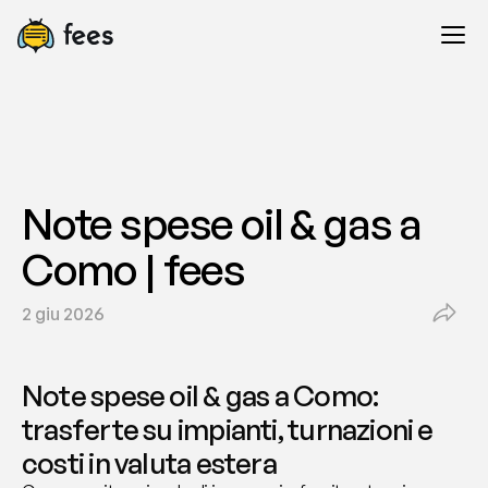
Note spese oil & gas a 
Como | fees
2 giu 2026
Note spese oil & gas a Como: 
trasferte su impianti, turnazioni e 
costi in valuta estera