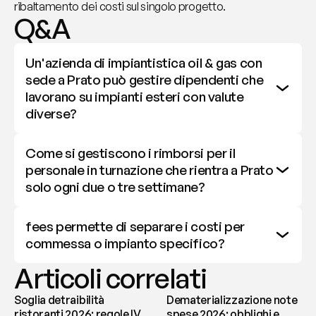
ribaltamento dei costi sul singolo progetto.
Q&A
Un'azienda di impiantistica oil & gas con 
sede a Prato può gestire dipendenti che 
lavorano su impianti esteri con valute 
diverse?
Come si gestiscono i rimborsi per il 
personale in turnazione che rientra a Prato 
solo ogni due o tre settimane?
fees permette di separare i costi per 
commessa o impianto specifico?
Articoli correlati
Soglia detraibilità
Dematerializzazione note
ristoranti 2026: regole IVA
spese 2026: obblighi e