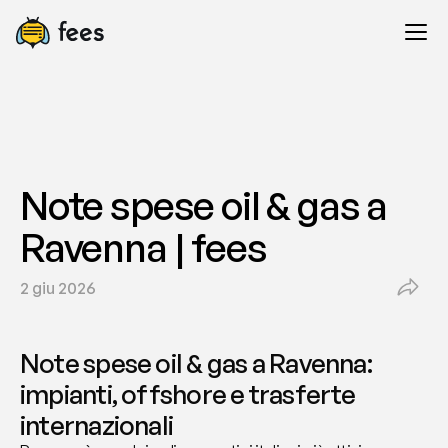
Note spese oil & gas a 
Ravenna | fees
2 giu 2026
Note spese oil & gas a Ravenna: 
impianti, offshore e trasferte 
internazionali