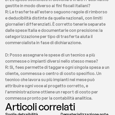
gestite in modo diverso ai fini fiscali italiani?
R: Le trasferte all'estero seguono regole di rimborso 
e deducibilità distinte da quelle nazionali, con limiti 
giornalieri differenziati. È corretto tenerle separate 
dalle spese Italia e documentarle con precisione: la 
categorizzazione per tipo di trasferta aiuta il 
commercialista in fase di dichiarazione.
D: Posso assegnare le spese di un tecnico a più 
commesse o impianti diversi nello stesso mese?
R: Sì, fees permette di taggare ogni singola spesa a un 
cliente, commessa o centro di costo specifico. Un 
tecnico che lavora su più impianti nel mese può 
attribuire ogni voce al progetto corretto, e 
l'amministrazione ottiene un report di costo per 
commessa pronto per la contabilità analitica.
Articoli correlati
Soglia detraibilità
Dematerializzazione note