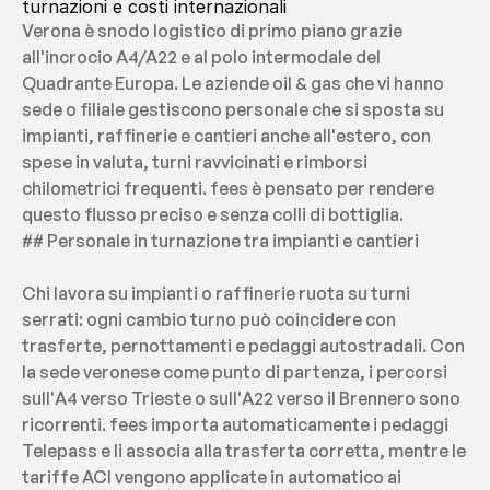
turnazioni e costi internazionali
Verona è snodo logistico di primo piano grazie 
all'incrocio A4/A22 e al polo intermodale del 
Quadrante Europa. Le aziende oil & gas che vi hanno 
sede o filiale gestiscono personale che si sposta su 
impianti, raffinerie e cantieri anche all'estero, con 
spese in valuta, turni ravvicinati e rimborsi 
chilometrici frequenti. fees è pensato per rendere 
questo flusso preciso e senza colli di bottiglia.
## Personale in turnazione tra impianti e cantieri
Chi lavora su impianti o raffinerie ruota su turni 
serrati: ogni cambio turno può coincidere con 
trasferte, pernottamenti e pedaggi autostradali. Con 
la sede veronese come punto di partenza, i percorsi 
sull'A4 verso Trieste o sull'A22 verso il Brennero sono 
ricorrenti. fees importa automaticamente i pedaggi 
Telepass e li associa alla trasferta corretta, mentre le 
tariffe ACI vengono applicate in automatico ai 