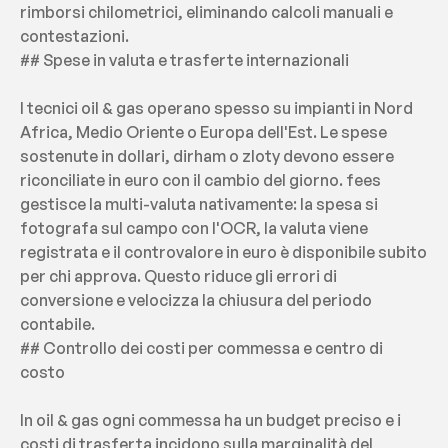
rimborsi chilometrici, eliminando calcoli manuali e 
contestazioni.
## Spese in valuta e trasferte internazionali
I tecnici oil & gas operano spesso su impianti in Nord 
Africa, Medio Oriente o Europa dell'Est. Le spese 
sostenute in dollari, dirham o zloty devono essere 
riconciliate in euro con il cambio del giorno. fees 
gestisce la multi-valuta nativamente: la spesa si 
fotografa sul campo con l'OCR, la valuta viene 
registrata e il controvalore in euro è disponibile subito 
per chi approva. Questo riduce gli errori di 
conversione e velocizza la chiusura del periodo 
contabile.
## Controllo dei costi per commessa e centro di 
costo
In oil & gas ogni commessa ha un budget preciso e i 
costi di trasferta incidono sulla marginalità del 