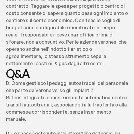
contratto. Taggare le spese per progetto o centro di 
costo consente di sapere quanto pesa ogni impianto o 
cantiere sul conto economico. Con fees le soglie di 
budget sono configurabili e monitorate in tempo 
reale: il responsabile riceve una notifica prima di 
sforare, non a consuntivo. Per le aziende veronesi che 
operano anche nell'indotto fieristico o 
agroalimentare, lo stesso strumento separa 
nettamente i costi oil & gas dagli altri centri.
Q&A
D: Come gestisco i pedaggi autostradali del personale 
che parte da Verona verso gli impianti?
R: fees integra Telepass e importa automaticamente i 
transiti autostradali, associandoli alla trasferta o alla 
commessa corrispondente, senza inserimento 
manuale.
D: Le spese sostenute in valuta estera da tecnici su 