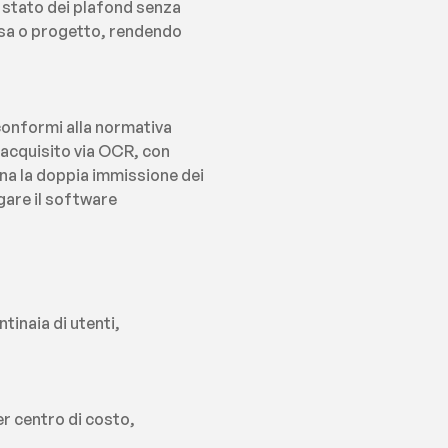
stato dei plafond senza 
sa o progetto, rendendo 
conformi alla normativa 
 acquisito via OCR, con 
ina la doppia immissione dei 
are il software 
inaia di utenti, 
er centro di costo, 