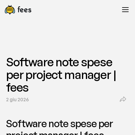
Software note spese 
per project manager | 
fees
2 giu 2026
Software note spese per 