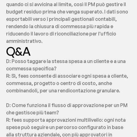
quando ci si avvicina al limite, così il PM può gestire il 
budget residuo prima che venga superato. I dati sono 
esportabili verso i principali gestionali contabili, 
rendendo la chiusura di commessa più rapida e 
riducendo il lavoro di riconciliazione per l'ufficio 
amministrativo.
Q&A
D: Posso taggare la stessa spesa a un cliente e a una 
commessa specifica?
R: Sì, fees consente di associare ogni spesa a cliente, 
commessa, progetto o centro di costo, anche 
combinandoli, per una rendicontazione granulare.
D: Come funziona il flusso di approvazione per un PM 
che gestisce più team?
R: fees supporta approvazioni multilivello: ogni nota 
spese può seguire un percorso configurato in base 
alla struttura aziendale, con più approvatori in 