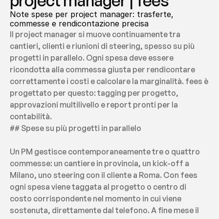
project manager | fees
Note spese per project manager: trasferte, 
commesse e rendicontazione precisa
Il project manager si muove continuamente tra 
cantieri, clienti e riunioni di steering, spesso su più 
progetti in parallelo. Ogni spesa deve essere 
ricondotta alla commessa giusta per rendicontare 
correttamente i costi e calcolare la marginalità. fees è 
progettato per questo: tagging per progetto, 
approvazioni multilivello e report pronti per la 
contabilità.
## Spese su più progetti in parallelo
Un PM gestisce contemporaneamente tre o quattro 
commesse: un cantiere in provincia, un kick-off a 
Milano, uno steering con il cliente a Roma. Con fees 
ogni spesa viene taggata al progetto o centro di 
costo corrispondente nel momento in cui viene 
sostenuta, direttamente dal telefono. A fine mese il 