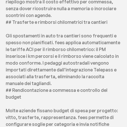
riepilogo mostra il costo effettivo per commessa, 
senza dover ricostruire nulla a memoria o incrociare 
scontrini con agende.
## Trasferte e rimborsi chilometrici tra cantieri
Gli spostamenti in auto tra cantieri sono frequenti e 
spesso non pianificati. fees applica automaticamente 
le tariffe ACI per il rimborso chilometrico: il PM 
inserisce i km percorsi e il rimborso viene calcolato in 
modo conforme. I pedaggi autostradali vengono 
importati direttamente dall'integrazione Telepass e 
associati alla trasferta, eliminando la raccolta 
manuale dei tagliandi.
## Rendicontazione a commessa e controllo del 
budget
Molte aziende fissano budget di spesa per progetto: 
vitto, trasferte, rappresentanza. fees permette di 
configurare soglie per categoria e invia notifiche 