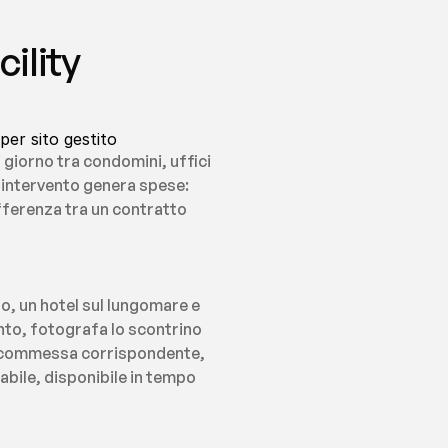
lity 
per sito gestito
 giorno tra condomini, uffici 
i intervento genera spese: 
fferenza tra un contratto 
, un hotel sul lungomare e 
nto, fotografa lo scontrino 
la commessa corrispondente, 
abile, disponibile in tempo 