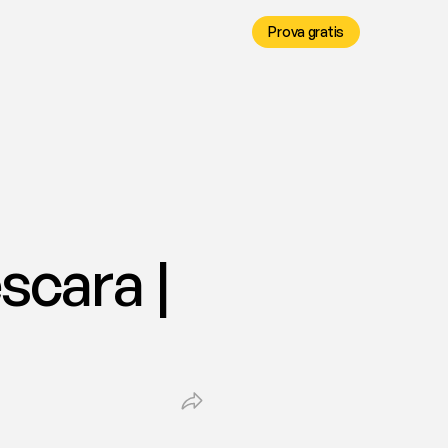
Prova gratis
cara | 