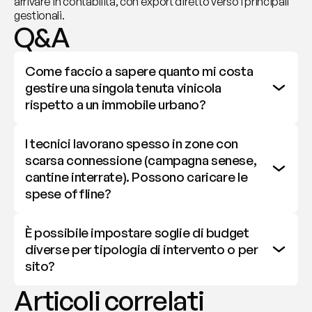
arrivare in contabilità, con export diretto verso i principali 
gestionali.
Q&A
Come faccio a sapere quanto mi costa 
gestire una singola tenuta vinicola 
rispetto a un immobile urbano?
I tecnici lavorano spesso in zone con 
scarsa connessione (campagna senese, 
cantine interrate). Possono caricare le 
spese offline?
È possibile impostare soglie di budget 
diverse per tipologia di intervento o per 
sito?
Articoli correlati