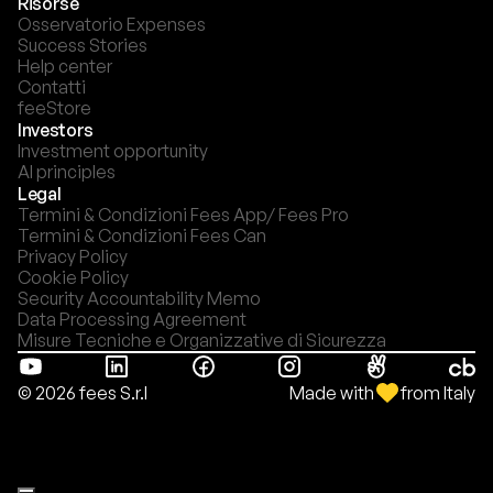
Risorse
Osservatorio Expenses
Success Stories
Help center
Contatti
feeStore
Investors
Investment opportunity
AI principles
Legal
Termini & Condizioni Fees App/ Fees Pro
Termini & Condizioni Fees Can
Privacy Policy
Cookie Policy
Security Accountability Memo
Data Processing Agreement
Misure Tecniche e Organizzative di Sicurezza
Made with
from Italy
© 2026 fees S.r.l