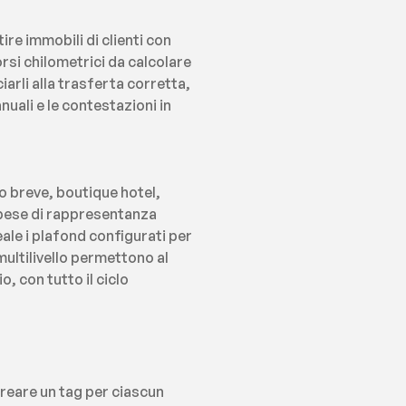
e immobili di clienti con 
si chilometrici da calcolare 
li alla trasferta corretta, 
uali e le contestazioni in 
o breve, boutique hotel, 
ese di rappresentanza 
ale i plafond configurati per 
ultilivello permettono al 
, con tutto il ciclo 
eare un tag per ciascun 