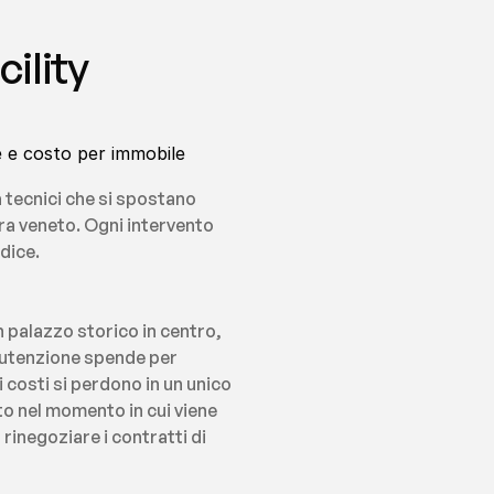
lity 
e e costo per immobile 
 tecnici che si spostano 
ra veneto. Ogni intervento 
dice.
 palazzo storico in centro, 
nutenzione spende per 
costi si perdono in un unico 
o nel momento in cui viene 
inegoziare i contratti di 