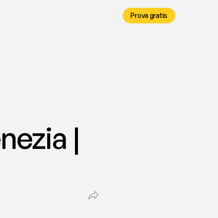
Prova gratis
ezia | 