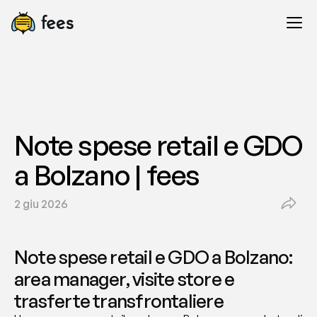
Note spese retail e GDO 
a Bolzano | fees
2 giu 2026
Note spese retail e GDO a Bolzano: 
area manager, visite store e 
trasferte transfrontaliere