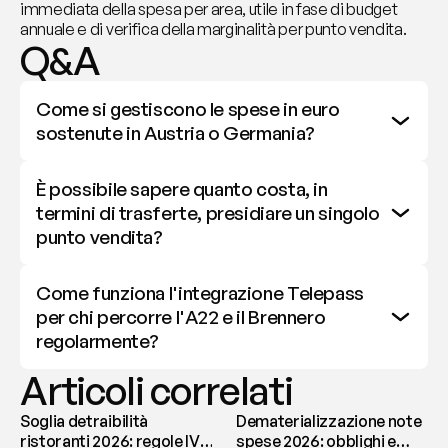
immediata della spesa per area, utile in fase di budget 
annuale e di verifica della marginalità per punto vendita.
Q&A
Come si gestiscono le spese in euro 
sostenute in Austria o Germania?
È possibile sapere quanto costa, in 
termini di trasferte, presidiare un singolo 
punto vendita?
Come funziona l'integrazione Telepass 
per chi percorre l'A22 e il Brennero 
regolarmente?
Articoli correlati
Soglia detraibilità
Dematerializzazione note
ristoranti 2026: regole IVA
spese 2026: obblighi e