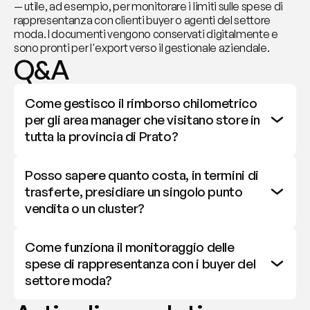
— utile, ad esempio, per monitorare i limiti sulle spese di 
rappresentanza con clienti buyer o agenti del settore 
moda. I documenti vengono conservati digitalmente e 
sono pronti per l'export verso il gestionale aziendale.
Q&A
Come gestisco il rimborso chilometrico 
per gli area manager che visitano store in 
tutta la provincia di Prato?
Posso sapere quanto costa, in termini di 
trasferte, presidiare un singolo punto 
vendita o un cluster?
Come funziona il monitoraggio delle 
spese di rappresentanza con i buyer del 
settore moda?