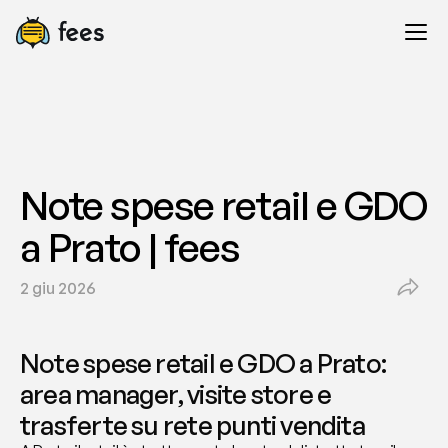
Note spese retail e GDO 
a Prato | fees
2 giu 2026
Note spese retail e GDO a Prato: 
area manager, visite store e 
trasferte su rete punti vendita