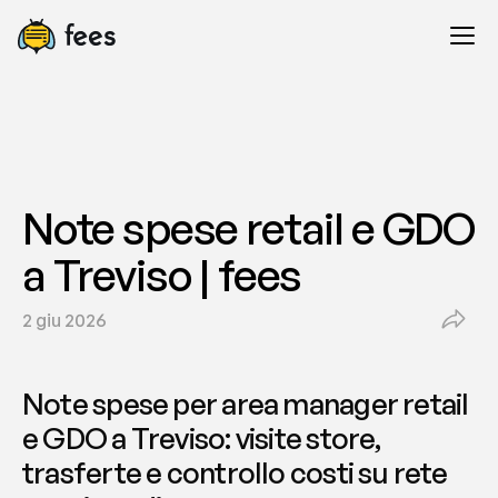
Note spese retail e GDO 
a Treviso | fees
2 giu 2026
Note spese per area manager retail 
e GDO a Treviso: visite store, 
trasferte e controllo costi su rete 