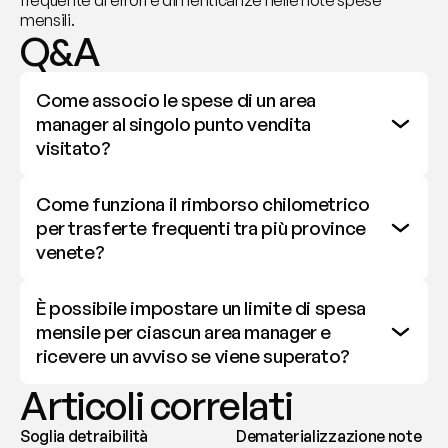
frequente di errori e dimenticanze nelle note spese 
mensili.
Q&A
Come associo le spese di un area 
manager al singolo punto vendita 
visitato?
Come funziona il rimborso chilometrico 
per trasferte frequenti tra più province 
venete?
È possibile impostare un limite di spesa 
mensile per ciascun area manager e 
ricevere un avviso se viene superato?
Articoli correlati
Soglia detraibilità
Dematerializzazione note