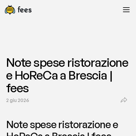
Note spese ristorazione 
e HoReCa a Brescia | 
fees
2 giu 2026
Note spese ristorazione e 