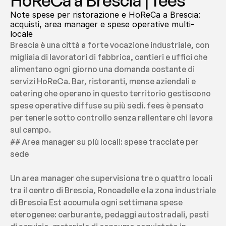
HoReCa a Brescia | fees
Note spese per ristorazione e HoReCa a Brescia: 
acquisti, area manager e spese operative multi-
locale
Brescia è una città a forte vocazione industriale, con 
migliaia di lavoratori di fabbrica, cantieri e uffici che 
alimentano ogni giorno una domanda costante di 
servizi HoReCa. Bar, ristoranti, mense aziendali e 
catering che operano in questo territorio gestiscono 
spese operative diffuse su più sedi. fees è pensato 
per tenerle sotto controllo senza rallentare chi lavora 
sul campo.
## Area manager su più locali: spese tracciate per 
sede
Un area manager che supervisiona tre o quattro locali 
tra il centro di Brescia, Roncadelle e la zona industriale 
di Brescia Est accumula ogni settimana spese 
eterogenee: carburante, pedaggi autostradali, pasti 