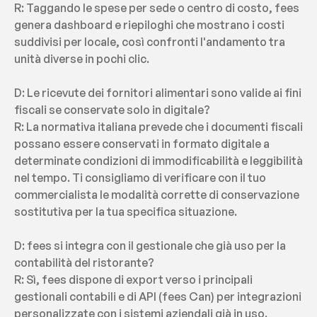
R: Taggando le spese per sede o centro di costo, fees 
genera dashboard e riepiloghi che mostrano i costi 
suddivisi per locale, così confronti l'andamento tra 
unità diverse in pochi clic.
D: Le ricevute dei fornitori alimentari sono valide ai fini 
fiscali se conservate solo in digitale?
R: La normativa italiana prevede che i documenti fiscali 
possano essere conservati in formato digitale a 
determinate condizioni di immodificabilità e leggibilità 
nel tempo. Ti consigliamo di verificare con il tuo 
commercialista le modalità corrette di conservazione 
sostitutiva per la tua specifica situazione.
D: fees si integra con il gestionale che già uso per la 
contabilità del ristorante?
R: Sì, fees dispone di export verso i principali 
gestionali contabili e di API (fees Can) per integrazioni 
personalizzate con i sistemi aziendali già in uso.