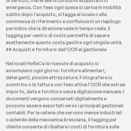
di servizio, materiale di consumo acquistato in 
emergenza. Con fees ogni spesa si carica in mobilità 
subito dopo l'acquisto, si tagga al locale o alla 
commessa di riferimento e confluisce in un riepilogo 
periodico che la direzione vede in tempo reale. Il 
tagging per centro di costo permette di sapere 
esattamente quanto costa gestire ogni singola unità.
## Acquisti e forniture: dall'OCR al gestionale
Nei locali HoReCa le ricevute di acquisto si 
accumulano ogni giorno: forniture alimentari, 
detergenti, piccole attrezzature. Fotografare lo 
scontrino o la fattura con fees attiva l'OCR che estrae 
importo, data e fornitore senza digitazione manuale. I 
documenti vengono conservati digitalmente e 
possono essere esportati verso i principali gestionali 
contabili. Per le catene che servono mense industriali 
o aziende della meccanica bresciana, il tagging per 
cliente consente di ribaltare i costi di fornitura sulla 