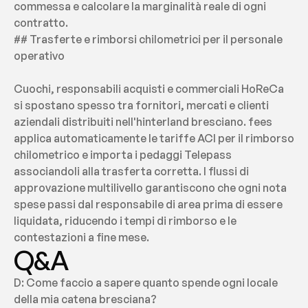
commessa e calcolare la marginalità reale di ogni 
contratto.
## Trasferte e rimborsi chilometrici per il personale 
operativo
Cuochi, responsabili acquisti e commerciali HoReCa 
si spostano spesso tra fornitori, mercati e clienti 
aziendali distribuiti nell'hinterland bresciano. fees 
applica automaticamente le tariffe ACI per il rimborso 
chilometrico e importa i pedaggi Telepass 
associandoli alla trasferta corretta. I flussi di 
approvazione multilivello garantiscono che ogni nota 
spese passi dal responsabile di area prima di essere 
liquidata, riducendo i tempi di rimborso e le 
contestazioni a fine mese.
Q&A
D: Come faccio a sapere quanto spende ogni locale 
della mia catena bresciana?