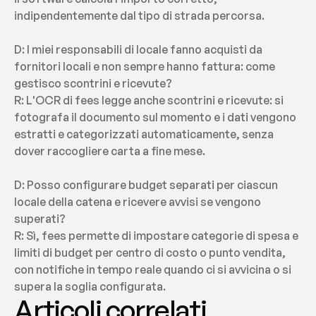
indipendentemente dal tipo di strada percorsa.
D: I miei responsabili di locale fanno acquisti da 
fornitori locali e non sempre hanno fattura: come 
gestisco scontrini e ricevute?
R: L'OCR di fees legge anche scontrini e ricevute: si 
fotografa il documento sul momento e i dati vengono 
estratti e categorizzati automaticamente, senza 
dover raccogliere carta a fine mese.
D: Posso configurare budget separati per ciascun 
locale della catena e ricevere avvisi se vengono 
superati?
R: Sì, fees permette di impostare categorie di spesa e 
limiti di budget per centro di costo o punto vendita, 
con notifiche in tempo reale quando ci si avvicina o si 
supera la soglia configurata.
Articoli correlati