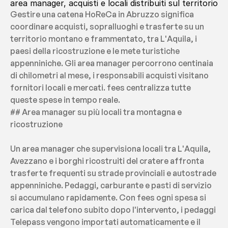
area manager, acquisti e locali distribuiti sul territorio
Gestire una catena HoReCa in Abruzzo significa 
coordinare acquisti, sopralluoghi e trasferte su un 
territorio montano e frammentato, tra L'Aquila, i 
paesi della ricostruzione e le mete turistiche 
appenniniche. Gli area manager percorrono centinaia 
di chilometri al mese, i responsabili acquisti visitano 
fornitori locali e mercati. fees centralizza tutte 
queste spese in tempo reale.
## Area manager su più locali tra montagna e 
ricostruzione
Un area manager che supervisiona locali tra L'Aquila, 
Avezzano e i borghi ricostruiti del cratere affronta 
trasferte frequenti su strade provinciali e autostrade 
appenniniche. Pedaggi, carburante e pasti di servizio 
si accumulano rapidamente. Con fees ogni spesa si 
carica dal telefono subito dopo l'intervento, i pedaggi 
Telepass vengono importati automaticamente e il 