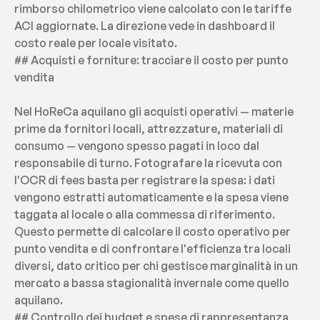
rimborso chilometrico viene calcolato con le tariffe 
ACI aggiornate. La direzione vede in dashboard il 
costo reale per locale visitato.
## Acquisti e forniture: tracciare il costo per punto 
vendita
Nel HoReCa aquilano gli acquisti operativi — materie 
prime da fornitori locali, attrezzature, materiali di 
consumo — vengono spesso pagati in loco dal 
responsabile di turno. Fotografare la ricevuta con 
l'OCR di fees basta per registrare la spesa: i dati 
vengono estratti automaticamente e la spesa viene 
taggata al locale o alla commessa di riferimento. 
Questo permette di calcolare il costo operativo per 
punto vendita e di confrontare l'efficienza tra locali 
diversi, dato critico per chi gestisce marginalità in un 
mercato a bassa stagionalità invernale come quello 
aquilano.
## Controllo dei budget e spese di rappresentanza