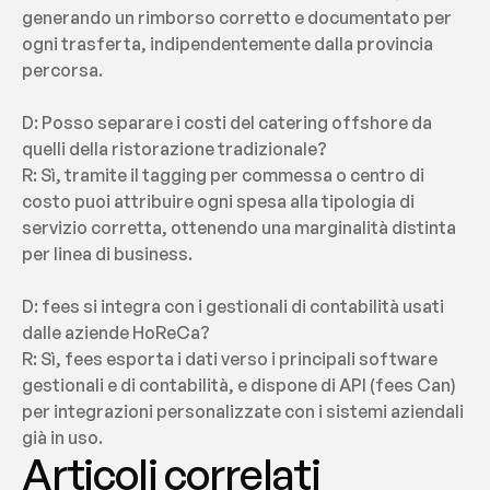
generando un rimborso corretto e documentato per 
ogni trasferta, indipendentemente dalla provincia 
percorsa.
D: Posso separare i costi del catering offshore da 
quelli della ristorazione tradizionale?
R: Sì, tramite il tagging per commessa o centro di 
costo puoi attribuire ogni spesa alla tipologia di 
servizio corretta, ottenendo una marginalità distinta 
per linea di business.
D: fees si integra con i gestionali di contabilità usati 
dalle aziende HoReCa?
R: Sì, fees esporta i dati verso i principali software 
gestionali e di contabilità, e dispone di API (fees Can) 
per integrazioni personalizzate con i sistemi aziendali 
già in uso.
Articoli correlati