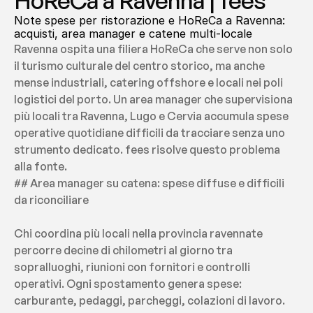
HoReCa a Ravenna | fees
Note spese per ristorazione e HoReCa a Ravenna: 
acquisti, area manager e catene multi-locale
Ravenna ospita una filiera HoReCa che serve non solo 
il turismo culturale del centro storico, ma anche 
mense industriali, catering offshore e locali nei poli 
logistici del porto. Un area manager che supervisiona 
più locali tra Ravenna, Lugo e Cervia accumula spese 
operative quotidiane difficili da tracciare senza uno 
strumento dedicato. fees risolve questo problema 
alla fonte.
## Area manager su catena: spese diffuse e difficili 
da riconciliare
Chi coordina più locali nella provincia ravennate 
percorre decine di chilometri al giorno tra 
sopralluoghi, riunioni con fornitori e controlli 
operativi. Ogni spostamento genera spese: 
carburante, pedaggi, parcheggi, colazioni di lavoro. 