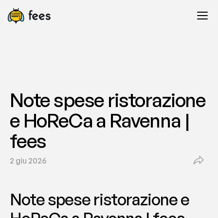
Note spese ristorazione 
e HoReCa a Ravenna | 
fees
2 giu 2026
Note spese ristorazione e 