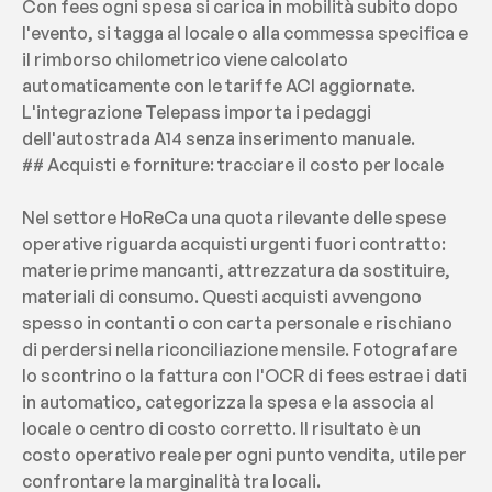
Con fees ogni spesa si carica in mobilità subito dopo 
l'evento, si tagga al locale o alla commessa specifica e 
il rimborso chilometrico viene calcolato 
automaticamente con le tariffe ACI aggiornate. 
L'integrazione Telepass importa i pedaggi 
dell'autostrada A14 senza inserimento manuale.
## Acquisti e forniture: tracciare il costo per locale
Nel settore HoReCa una quota rilevante delle spese 
operative riguarda acquisti urgenti fuori contratto: 
materie prime mancanti, attrezzatura da sostituire, 
materiali di consumo. Questi acquisti avvengono 
spesso in contanti o con carta personale e rischiano 
di perdersi nella riconciliazione mensile. Fotografare 
lo scontrino o la fattura con l'OCR di fees estrae i dati 
in automatico, categorizza la spesa e la associa al 
locale o centro di costo corretto. Il risultato è un 
costo operativo reale per ogni punto vendita, utile per 
confrontare la marginalità tra locali.