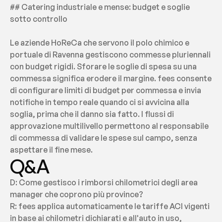
## Catering industriale e mense: budget e soglie 
sotto controllo
Le aziende HoReCa che servono il polo chimico e 
portuale di Ravenna gestiscono commesse pluriennali 
con budget rigidi. Sforare le soglie di spesa su una 
commessa significa erodere il margine. fees consente 
di configurare limiti di budget per commessa e invia 
notifiche in tempo reale quando ci si avvicina alla 
soglia, prima che il danno sia fatto. I flussi di 
approvazione multilivello permettono al responsabile 
di commessa di validare le spese sul campo, senza 
aspettare il fine mese.
Q&A
D: Come gestisco i rimborsi chilometrici degli area 
manager che coprono più province?
R: fees applica automaticamente le tariffe ACI vigenti 
in base ai chilometri dichiarati e all'auto in uso, 