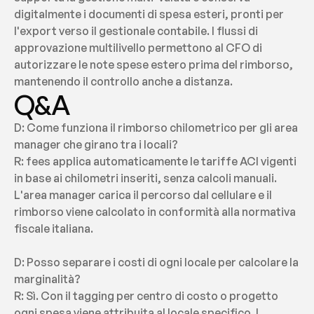
digitalmente i documenti di spesa esteri, pronti per 
l'export verso il gestionale contabile. I flussi di 
approvazione multilivello permettono al CFO di 
autorizzare le note spese estero prima del rimborso, 
mantenendo il controllo anche a distanza.
Q&A
D: Come funziona il rimborso chilometrico per gli area 
manager che girano tra i locali?
R: fees applica automaticamente le tariffe ACI vigenti 
in base ai chilometri inseriti, senza calcoli manuali. 
L'area manager carica il percorso dal cellulare e il 
rimborso viene calcolato in conformità alla normativa 
fiscale italiana.
D: Posso separare i costi di ogni locale per calcolare la 
marginalità?
R: Sì. Con il tagging per centro di costo o progetto 
ogni spesa viene attribuita al locale specifico. I 