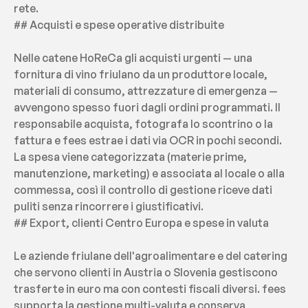
rete.
## Acquisti e spese operative distribuite
Nelle catene HoReCa gli acquisti urgenti — una 
fornitura di vino friulano da un produttore locale, 
materiali di consumo, attrezzature di emergenza — 
avvengono spesso fuori dagli ordini programmati. Il 
responsabile acquista, fotografa lo scontrino o la 
fattura e fees estrae i dati via OCR in pochi secondi. 
La spesa viene categorizzata (materie prime, 
manutenzione, marketing) e associata al locale o alla 
commessa, così il controllo di gestione riceve dati 
puliti senza rincorrere i giustificativi.
## Export, clienti Centro Europa e spese in valuta
Le aziende friulane dell'agroalimentare e del catering 
che servono clienti in Austria o Slovenia gestiscono 
trasferte in euro ma con contesti fiscali diversi. fees 
supporta la gestione multi-valuta e conserva 