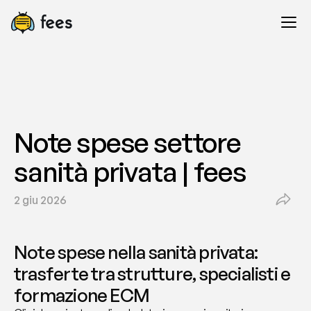
Note spese settore 
sanità privata | fees
2 giu 2026
Note spese nella sanità privata: 
trasferte tra strutture, specialisti e 
formazione ECM